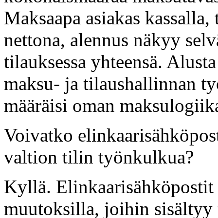
Maksaapa asiakas kassalla, 
nettona, alennus näkyy selv
tilauksessa yhteensä. Alus
maksu- ja tilaushallinnan ty
määräisi oman maksulogiika
Voivatko elinkaarisähköpost
valtion tilin työnkulkua?
Kyllä. Elinkaarisähköpostit
muutoksilla, joihin sisältyy t