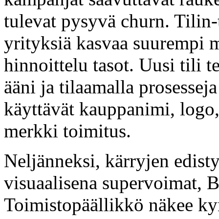
tulevat pysyvä churn. Tilin-
yrityksiä kasvaa suurempi mä
hinnoittelu tasot. Uusi tili t
ääni ja tilaamalla prosesseja
käyttävät kauppanimi, logo, 
merkki toimitus.
Neljänneksi, kärryjen edisty
visuaalisena supervoimat, B2
Toimistopäällikkö näkee ky