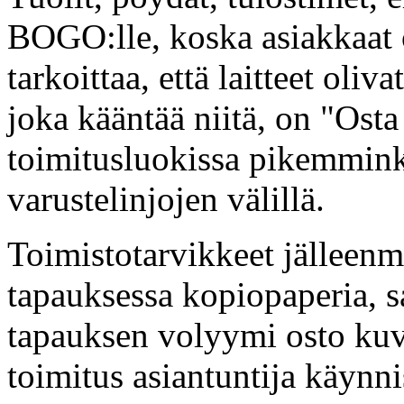
BOGO:lle, koska asiakkaat o
tarkoittaa, että laitteet oli
joka kääntää niitä, on "Ost
toimitusluokissa pikemmink
varustelinjojen välillä.
Toimistotarvikkeet jälleenm
tapauksessa kopiopaperia, 
tapauksen volyymi osto kuv
toimitus asiantuntija käynn