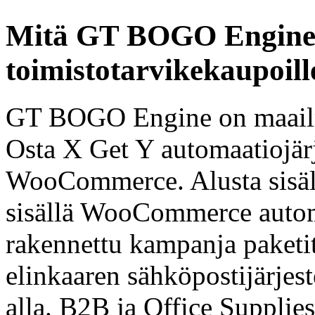
Mitä GT BOGO Engine 
toimistotarvikekaupoill
GT BOGO Engine on maailm
Osta X Get Y automaatiojärj
WooCommerce. Alusta sisäl
sisällä WooCommerce automa
rakennettu kampanja paketit
elinkaaren sähköpostijärjest
alla. B2B ja Office Supplies 