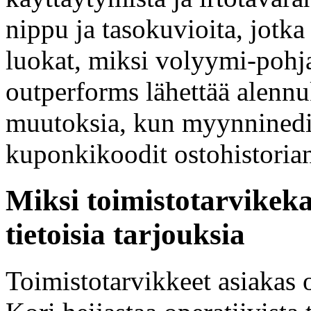
nippu ja tasokuvioita, jotka
luokat, miksi volyymi-pohja
outperforms lähettää alennuk
muutoksia, kun myynninedis
kuponkikoodit ostohistorian
Miksi toimistotarvikeka
tietoisia tarjouksia
Toimistotarvikkeet asiakas o