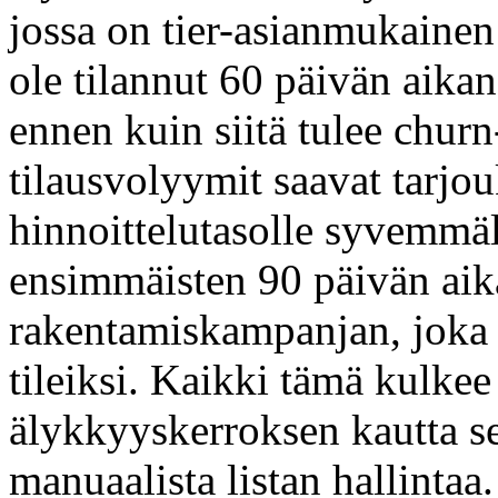
jossa on tier-asianmukainen 
ole tilannut 60 päivän aika
ennen kuin siitä tulee chur
tilausvolyymit saavat tarjo
hinnoittelutasolle syvemmäll
ensimmäisten 90 päivän aik
rakentamiskampanjan, joka 
tileiksi. Kaikki tämä kulkee
älykkyyskerroksen kautta sen
manuaalista listan hallintaa.