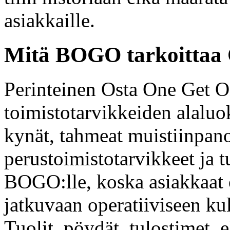
asiakkaille.
Mitä BOGO tarkoittaa O
Perinteinen Osta One Get On
toimistotarvikkeiden alaluok
kynät, tahmeat muistiinpano
perustoimistotarvikkeet ja t
BOGO:lle, koska asiakkaat o
jatkuvaan operatiiviseen ku
Tuolit, pöydät, tulostimet, 