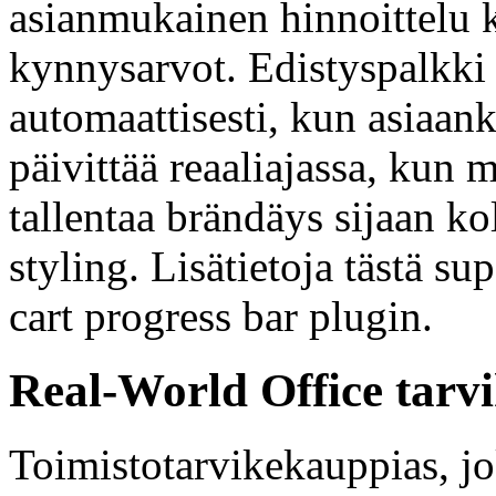
asianmukainen hinnoittelu k
kynnysarvot. Edistyspalkki
automaattisesti, kun asiaan
päivittää reaaliajassa, kun m
tallentaa brändäys sijaan 
styling. Lisätietoja tästä
cart progress bar plugin.
Real-World Office tarv
Toimistotarvikekauppias, jo