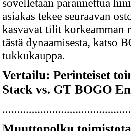
sovelletaan parannettua hinn
asiakas tekee seuraavan os
kasvavat tilit korkeamman m
tästä dynaamisesta, katso 
tukkukauppa.
Vertailu: Perinteiset t
Stack vs. GT BOGO En
............................................
Muuttopolku toimistot