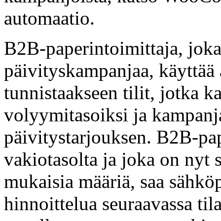
automaatio.
B2B-paperintoimittaja, joka 
päivityskampanjaa, käyttää 
tunnistaakseen tilit, jotka 
volyymitasoiksi ja kampanj
päivitystarjouksen. B2B-pape
vakiotasolta ja joka on nyt 
mukaisia määriä, saa sähköpo
hinnoittelua seuraavassa ti