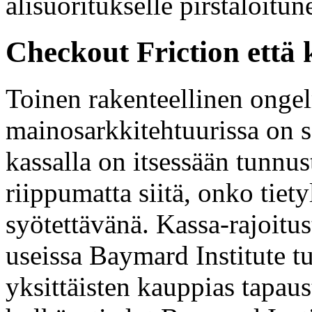
alisuoritukselle pirstaloitu
Checkout Friction että 
Toinen rakenteellinen onge
mainosarkkitehtuurissa on s
kassalla on itsessään tunnu
riippumatta siitä, onko tiet
syötettävänä. Kassa-rajoit
useissa Baymard Institute t
yksittäisten kauppias tapau