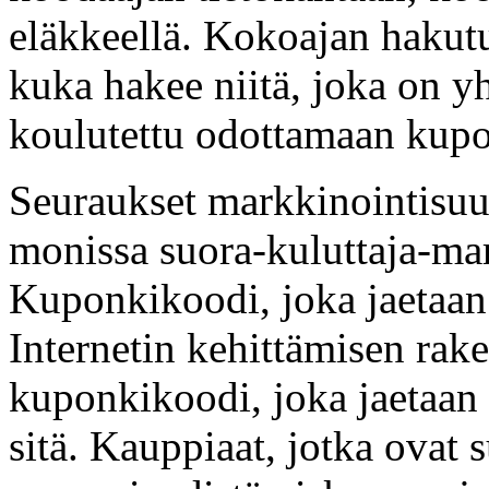
eläkkeellä. Kokoajan hakutu
kuka hakee niitä, joka on 
koulutettu odottamaan kupo
Seuraukset markkinointisu
monissa suora-kuluttaja-mar
Kuponkikoodi, joka jaetaan 
Internetin kehittämisen rak
kuponkikoodi, joka jaetaan 
sitä. Kauppiaat, jotka ovat 