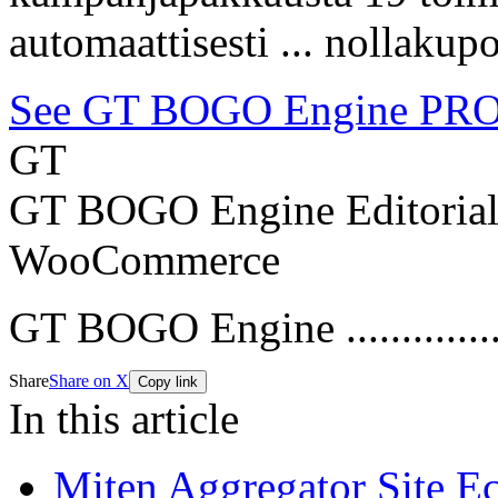
automaattisesti ... nollakup
See GT BOGO Engine PRO
GT
GT BOGO Engine Editoria
WooCommerce
GT BOGO Engine ...............
Share
Share on X
Copy link
In this article
Miten Aggregator Site 