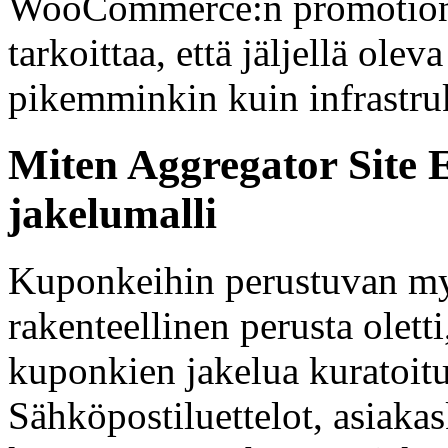
WooCommerce:n promotional
tarkoittaa, että jäljellä ole
pikemminkin kuin infrastru
Miten Aggregator Site
jakelumalli
Kuponkeihin perustuvan my
rakenteellinen perusta oletti
kuponkien jakelua kuratoitu
Sähköpostiluettelot, asiakask