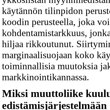
käytännön tilinpidon peruste
koodin perusteella, joka voit
kohdentamistarkkuus, jonk
hiljaa rikkoutunut. Siirtymi
marginaalisuojaan koko käy
toiminnallisia muutoksia ja
markkinointikannassa.
Miksi muuttoliike kuul
edistämisjärjestelmään