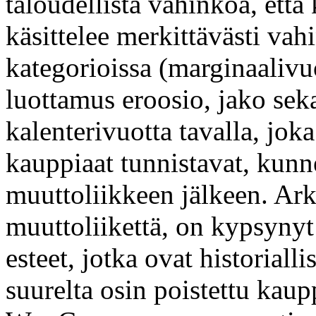
taloudellista vahinkoa, ett
käsittelee merkittävästi vahi
kategorioissa (marginaalivu
luottamus eroosio, jako sek
kalenterivuotta tavalla, jok
kauppiaat tunnistavat, kunn
muuttoliikkeen jälkeen. Ark
muuttoliikettä, on kypsynyt 
esteet, jotka ovat historiall
suurelta osin poistettu kaupp