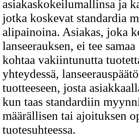
asiakaskokeilumallinsa ja k
jotka koskevat standardia 
alipainoina. Asiakas, joka 
lanseerauksen, ei tee samaa 
kohtaa vakiintunutta tuote
yhteydessä, lanseerauspäätö
tuotteeseen, josta asiakkaal
kun taas standardiin myynni
määrällisen tai ajoituksen o
tuotesuhteessa.