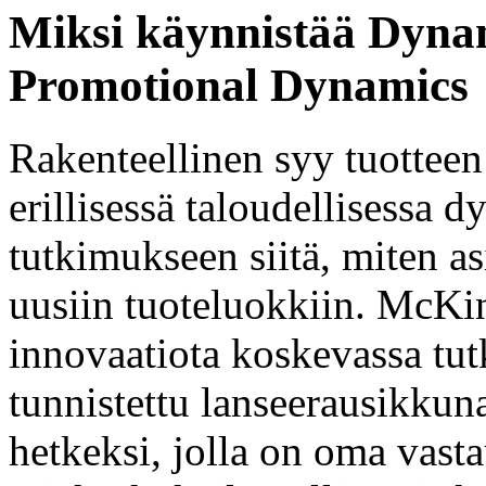
Miksi käynnistää Dynam
Promotional Dynamics
Rakenteellinen syy tuotteen
erillisessä taloudellisessa 
tutkimukseen siitä, miten a
uusiin tuoteluokkiin. McK
innovaatiota koskevassa tu
tunnistettu lanseerausikkuna 
hetkeksi, jolla on oma vas