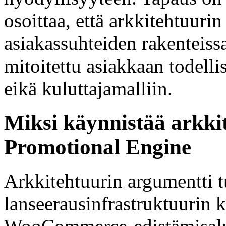
osoittaa, että arkkitehtuuri
asiakassuhteiden rakenteissa
mitoitettu asiakkaan todel
eikä kuluttajamalliin.
Miksi käynnistää arkkit
Promotional Engine
Arkkitehtuurin argumentti t
lanseerausinfrastruktuurin k