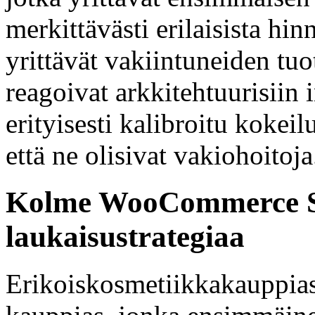
merkittävästi erilaisista hin
yrittävät vakiintuneiden tuo
reagoivat arkkitehtuurisiin 
erityisesti kalibroitu kokeil
että ne olisivat vakiohoitoja
Kolme WooCommerce St
laukaisustrategiaa
Erikoiskosmetiikkakauppia