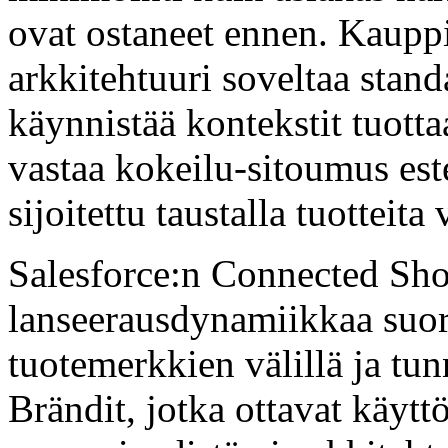
ovat ostaneet ennen. Kauppi
arkkitehtuuri soveltaa stan
käynnistää kontekstit tuott
vastaa kokeilu-sitoumus este
sijoitettu taustalla tuotteita 
Salesforce:n Connected Shop
lanseerausdynamiikkaa suora
tuotemerkkien välillä ja tu
Brändit, jotka ottavat käytt