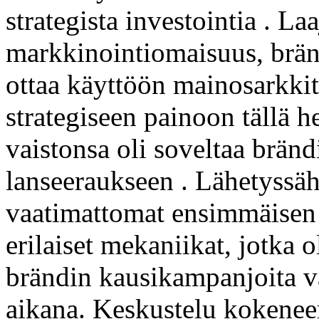
strategista investointia . La
markkinointiomaisuus, brändi
ottaa käyttöön mainosarkkit
strategiseen painoon tällä 
vaistonsa oli soveltaa brän
lanseeraukseen . Lähetyssäh
vaatimattomat ensimmäisen 
erilaiset mekaniikat, jotka o
brändin kausikampanjoita v
aikana. Keskustelu kokenee