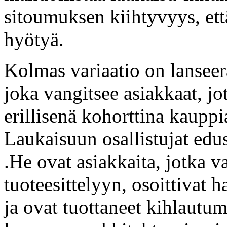
sitoumuksen kiihtyvyys, ett
hyötyä.
Kolmas variaatio on lanseer
joka vangitsee asiakkaat, jo
erillisenä kohorttina kauppi
Laukaisuun osallistujat edus
.He ovat asiakkaita, jotka v
tuoteesittelyyn, osoittivat 
ja ovat tuottaneet kihlautu