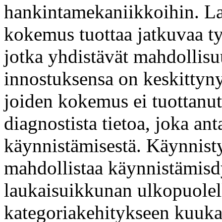
hankintamekaniikkoihin. La
kokemus tuottaa jatkuvaa ty
jotka yhdistävät mahdollis
innostuksensa on keskittyny
joiden kokemus ei tuottanut
diagnostista tietoa, joka a
käynnistämisestä. Käynnisty
mahdollistaa käynnistämisd
laukaisuikkunan ulkopuolel
kategoriakehitykseen kuuka