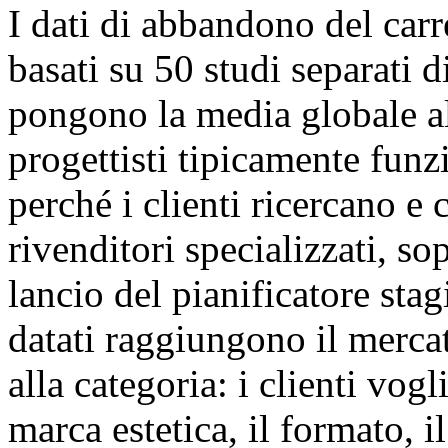
I dati di abbandono del carr
basati su 50 studi separati 
pongono la media globale al
progettisti tipicamente fun
perché i clienti ricercano 
rivenditori specializzati, so
lancio del pianificatore sta
datati raggiungono il mercat
alla categoria: i clienti vog
marca estetica, il formato, i