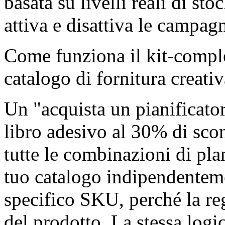
basata su livelli reali di st
attiva e disattiva le campag
Come funziona il kit-compl
catalogo di fornitura creati
Un "acquista un pianificator
libro adesivo al 30% di scon
tutte le combinazioni di pla
tuo catalogo indipendentem
specifico SKU, perché la re
del prodotto. La stessa logic