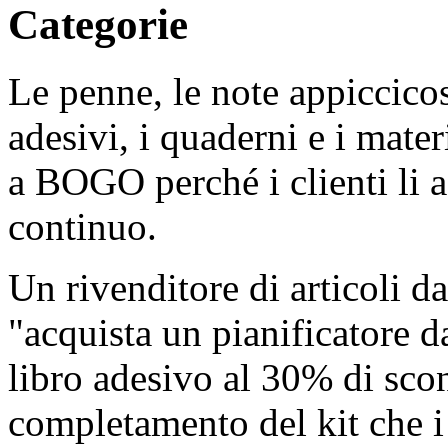
Categorie
Le penne, le note appiccicose
adesivi, i quaderni e i mat
a BOGO perché i clienti li a
continuo.
Un rivenditore di articoli d
"acquista un pianificatore da
libro adesivo al 30% di sco
completamento del kit che i 