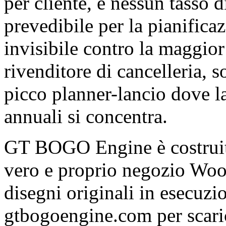
per cliente, e nessun tasso d
prevedibile per la pianifica
invisibile contro la maggior 
rivenditore di cancelleria, s
picco planner-lancio dove la
annuali si concentra.
GT BOGO Engine è costru
vero e proprio negozio Wo
disegni originali in esecuzio
gtbogoengine.com per scarica