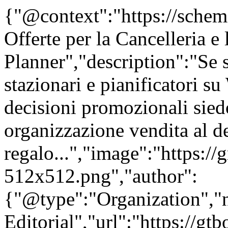
{"@context":"https://sche
Offerte per la Cancelleria e
Planner","description":"Se s
stazionari e pianificatori 
decisioni promozionali siedo
organizzazione vendita al de
regalo...","image":"https://
512x512.png","author":
{"@type":"Organization"
Editorial","url":"https://g