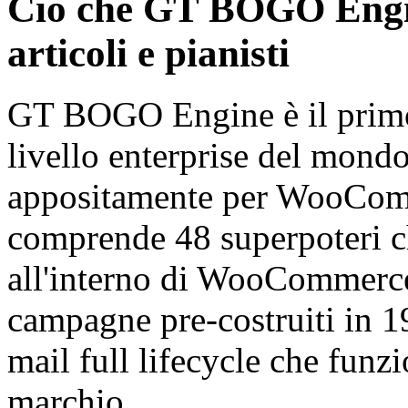
Ciò che GT BOGO Engine
articoli e pianisti
GT BOGO Engine è il primo
livello enterprise del mond
appositamente per WooComm
comprende 48 superpoteri 
all'interno di WooCommerce,
campagne pre-costruiti in 19 
mail full lifecycle che funz
marchio.