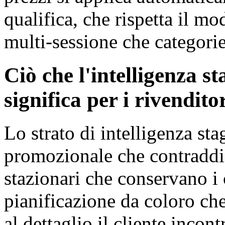
qualifica, che rispetta il mo
multi-sessione che categorie
Ciò che l'intelligenza st
significa per i rivendito
Lo strato di intelligenza sta
promozionale che contraddist
stazionari che conservano i c
pianificazione da coloro che
al dettaglio il cliente incon