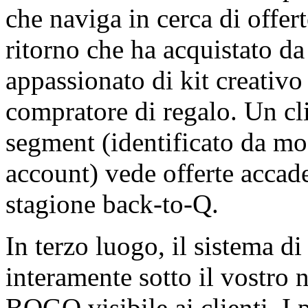
che naviga in cerca di offert
ritorno che ha acquistato da
appassionato di kit creativo
compratore di regalo. Un cl
segment (identificato da mod
account) vede offerte accad
stagione back-to-Q.
In terzo luogo, il sistema di
interamente sotto il vostro
BOGO visibile ai clienti. I