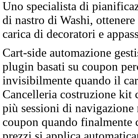
Uno specialista di pianifica
di nastro di Washi, ottenere
carica di decoratori e appas
Cart-side automazione gesti
plugin basati su coupon perc
invisibilmente quando il carr
Cancelleria costruzione kit c
più sessioni di navigazione
coupon quando finalmente c
prezzi si applica automatica