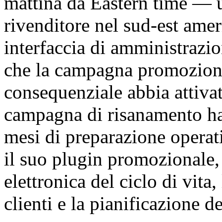
mattina da Eastern time — u
rivenditore nel sud-est amer
interfaccia di amministraz
che la campagna promozion
consequenziale abbia attiva
campagna di risanamento ha
mesi di preparazione opera
il suo plugin promozionale, l
elettronica del ciclo di vita
clienti e la pianificazione 