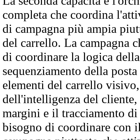
La seconda capacità è l'orc
completa che coordina l'attiv
di campagna più ampia piutt
del carrello. La campagna c
di coordinare la logica della 
sequenziamento della posta el
elementi del carrello visivo
dell'intelligenza del cliente
margini e il tracciamento di
bisogno di coordinare con i