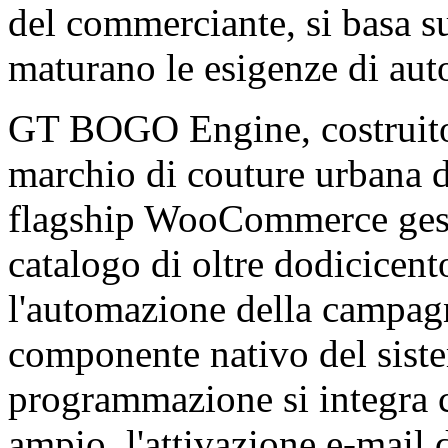
del commerciante, si basa su
maturano le esigenze di aut
GT BOGO Engine, costrui
marchio di couture urbana di
flagship WooCommerce gesti
catalogo di oltre dodicicent
l'automazione della campa
componente nativo del sist
programmazione si integra c
ampio, l'attivazione e-mail de