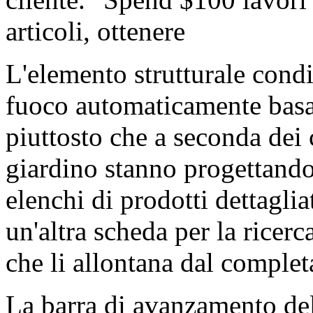
articoli, ottenere
L'elemento strutturale condi
fuoco automaticamente basat
piuttosto che a seconda dei 
giardino stanno progettando 
elenchi di prodotti dettagliati
un'altra scheda per la ricerca
che li allontana dal complet
La barra di avanzamento del