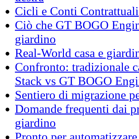
Cicli e Conti Contrattuali
Ciò che GT BOGO Engine f
giardino
Real-World casa e giardi
Confronto: tradizionale 
Stack vs GT BOGO Engi
Sentiero di migrazione pe
Domande frequenti dai pro
giardino
Pronto per automatizzare