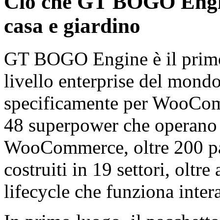
Ciò che GT BOGO Engine
casa e giardino
GT BOGO Engine è il primo
livello enterprise del mond
specificamente per WooCom
48 superpower che operano 
WooCommerce, oltre 200 pa
costruiti in 19 settori, oltre
lifecycle che funziona inter