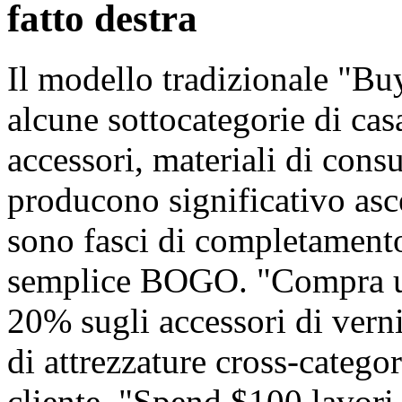
fatto destra
Il modello tradizionale "B
alcune sottocategorie di cas
accessori, materiali di con
producono significativo as
sono fasci di completamento
semplice BOGO. "Compra un 
20% sugli accessori di vern
di attrezzature cross-categor
cliente. "Spend $100 lavori 