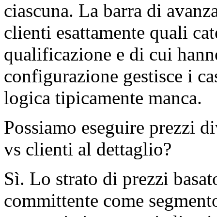
ciascuna. La barra di avanz
clienti esattamente quali ca
qualificazione e di cui han
configurazione gestisce i ca
logica tipicamente manca.
Possiamo eseguire prezzi div
vs clienti al dettaglio?
Sì. Lo strato di prezzi basat
committente come segmento n