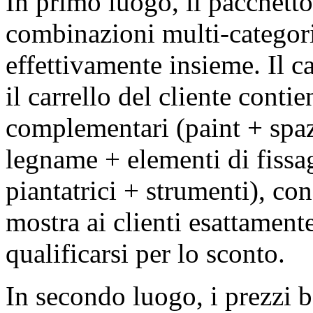
In primo luogo, il pacchetto
combinazioni multi-categori
effettivamente insieme. Il c
il carrello del cliente conti
complementari (paint + spaz
legname + elementi di fissag
piantatrici + strumenti), con
mostra ai clienti esattament
qualificarsi per lo sconto.
In secondo luogo, i prezzi b