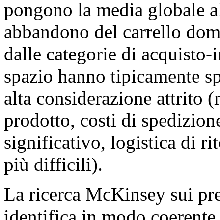
pongono la media globale a
abbandono del carrello dome
dalle categorie di acquisto-i
spazio hanno tipicamente sp
alta considerazione attrito (
prodotto, costi di spedizion
significativo, logistica di r
più difficili).
La ricerca McKinsey sui prez
identifica in modo coerent