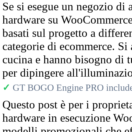
Se si esegue un negozio di ar
hardware su WooCommerce, i 
basati sul progetto a differ
categorie di ecommerce. Si 
cucina e hanno bisogno di tu
per dipingere all'illuminazi
✓
GT BOGO Engine PRO includes
Questo post è per i propriet
hardware in esecuzione Wo
modelli promozionali che eff