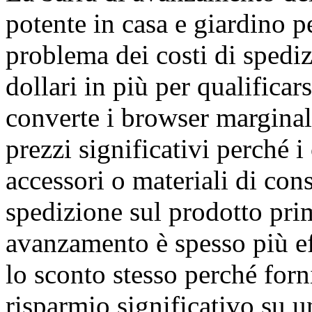
potente in casa e giardino p
problema dei costi di spedi
dollari in più per qualificar
converte i browser marginali
prezzi significativi perché 
accessori o materiali di con
spedizione sul prodotto pri
avanzamento è spesso più e
lo sconto stesso perché forn
risparmio significativo su u