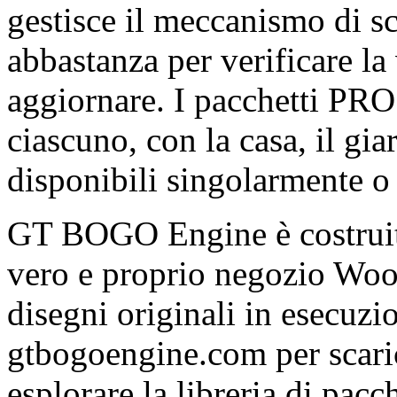
gestisce il meccanismo di sc
abbastanza per verificare la 
aggiornare. I pacchetti PRO 
ciascuno, con la casa, il gi
disponibili singolarmente o 
GT BOGO Engine è costru
vero e proprio negozio Wo
disegni originali in esecuzio
gtbogoengine.com per scarica
esplorare la libreria di pa