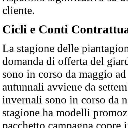
cliente.
Cicli e Conti Contrattua
La stagione delle piantagio
domanda di offerta del giardi
sono in corso da maggio ad a
autunnali avviene da settem
invernali sono in corso da 
stagione ha modelli promozio
pacchetto campagna copre in