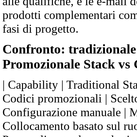
alle qualifiche, e le e-mail 
prodotti complementari come
fasi di progetto.
Confronto: tradizionale
Promozionale Stack v
| Capability | Traditional St
Codici promozionali | Scelto
Configurazione manuale | Mo
Collocamento basato sul ruo