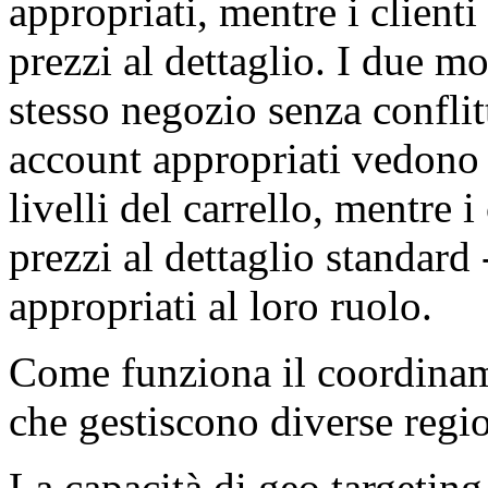
appropriati, mentre i clienti
prezzi al dettaglio. I due mo
stesso negozio senza conflitt
account appropriati vedono i
livelli del carrello, mentre i
prezzi al dettaglio standard 
appropriati al loro ruolo.
Come funziona il coordinam
che gestiscono diverse regi
La capacità di geo targetin