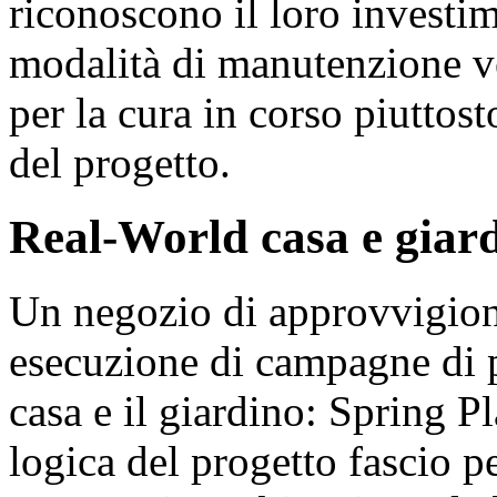
riconoscono il loro investime
modalità di manutenzione ve
per la cura in corso piuttost
del progetto.
Real-World casa e giard
Un negozio di approvvigion
esecuzione di campagne di p
casa e il giardino: Spring P
logica del progetto fascio p