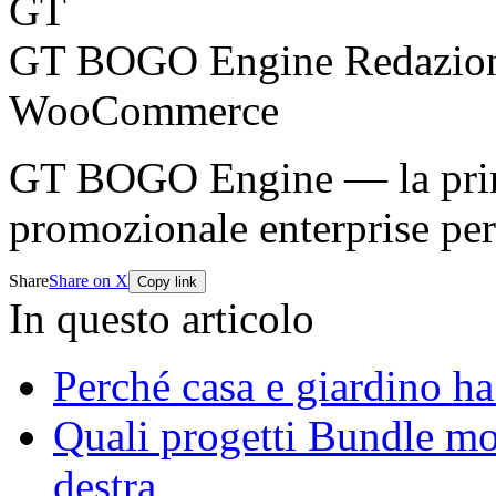
GT
GT BOGO Engine Redazio
WooCommerce
GT BOGO Engine — la prima
promozionale enterprise p
Share
Share on X
Copy link
In questo articolo
Perché casa e giardino h
Quali progetti Bundle mo
destra