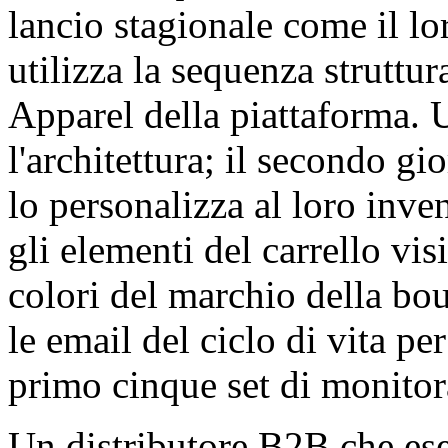
lancio stagionale come il 
utilizza la sequenza struttu
Apparel della piattaforma. 
l'architettura; il secondo gi
lo personalizza al loro inve
gli elementi del carrello vi
colori del marchio della bou
le email del ciclo di vita pe
primo cinque set di monitor
Un distributore B2B che ese