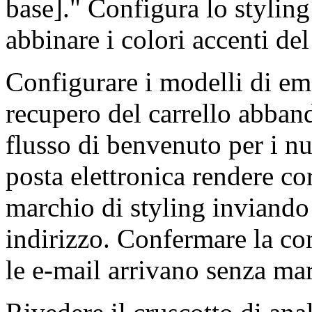
base]." Configura lo stylin
abbinare i colori accenti de
Configurare i modelli di ema
recupero del carrello abban
flusso di benvenuto per i nuo
posta elettronica rendere co
marchio di styling inviando
indirizzo. Confermare la co
le e-mail arrivano senza m