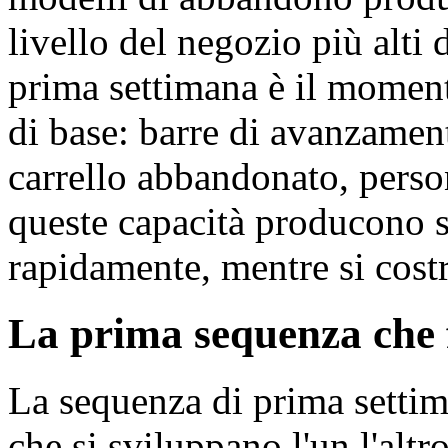
livello del negozio più alti
prima settimana è il momento
di base: barre di avanzament
carrello abbandonato, perso
queste capacità producono 
rapidamente, mentre si costr
La prima sequenza che 
La sequenza di prima settim
che si sviluppano l'un l'altr