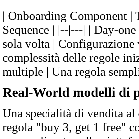
| Onboarding Component | T
Sequence | |--|---| | Day-one
sola volta | Configurazione v
complessità delle regole iniz
multiple | Una regola sempli
Real-World modelli di
Una specialità di vendita al
regola "buy 3, get 1 free" c