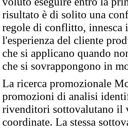
voluto eseguire entro la prim
risultato è di solito una con
regole di conflitto, innesca 
l'esperienza del cliente pro
che si applicano quando non
che si sovrappongono in mod
La ricerca promozionale McK
promozioni di analisi identi
rivenditori sottovalutano il
coordinate. La stessa sottov