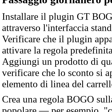
Installare il plugin GT BO
attraverso l'interfaccia sta
Verificare che il plugin a
attivare la regola predefini
Aggiungi un prodotto di qual
verificare che lo sconto si 
elemento di linea del carrell
Crea una regola BOGO sulla 
popolare — per esempio, "co