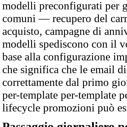
modelli preconfigurati per 
comuni — recupero del carr
acquisto, campagne di annive
modelli spediscono con il vo
base alla configurazione imp
che significa che le email d
correttamente dal primo gior
per-template per-template p
lifecycle promozioni può es
Passaggio giornaliero p