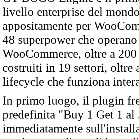
livello enterprise del mond
appositamente per WooComm
48 superpower che operano 
WooCommerce, oltre a 200 
costruiti in 19 settori, oltre
lifecycle che funziona inter
In primo luogo, il plugin fr
predefinita "Buy 1 Get 1 al 
immediatamente sull'installa