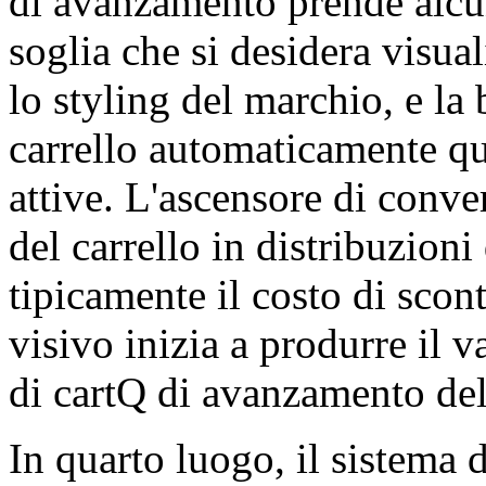
di avanzamento prende alcuni
soglia che si desidera visua
lo styling del marchio, e la
carrello automaticamente qu
attive. L'ascensore di conv
del carrello in distribuzion
tipicamente il costo di scont
visivo inizia a produrre il 
di cartQ di avanzamento del
In quarto luogo, il sistema d