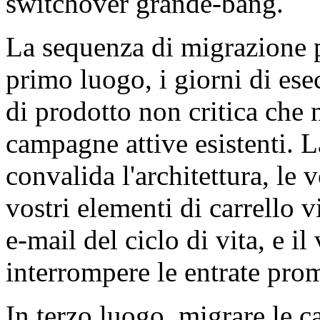
switchover grande-bang.
La sequenza di migrazione p
primo luogo, i giorni di es
di prodotto non critica che 
campagne attive esistenti. L
convalida l'architettura, le 
vostri elementi di carrello v
e-mail del ciclo di vita, e 
interrompere le entrate prom
In terzo luogo, migrare le 