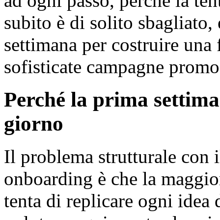
ad ogni passo, perché la ten
subito è di solito sbagliato,
settimana per costruire una
sofisticate campagne promoz
Perché la prima settima
giorno
Il problema strutturale con
onboarding è che la maggior
tenta di replicare ogni ide