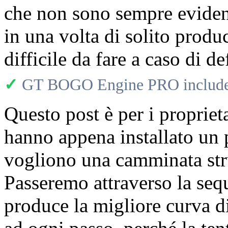
che non sono sempre evident
in una volta di solito produ
difficile da fare a caso di d
✓
GT BOGO Engine PRO includes
Questo post è per i propri
hanno appena installato un
vogliono una camminata stru
Passeremo attraverso la seq
produce la migliore curva d