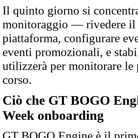
Il quinto giorno si concentr
monitoraggio — rivedere il c
piattaforma, configurare eve
eventi promozionali, e stabil
utilizzerà per monitorare le
corso.
Ciò che GT BOGO Engine
Week onboarding
GT BOGO Engine è il primo