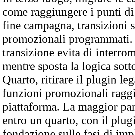
come raggiungere i punti di
fine campagna, transizioni s
promozionali programmati. 
transizione evita di interro
mentre sposta la logica sott
Quarto, ritirare il plugin le
funzioni promozionali raggi
piattaforma. La maggior pa
entro un quarto, con il plug
fondazione sulle fasi di i