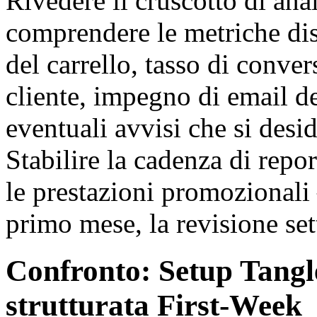
Rivedere il cruscotto di anal
comprendere le metriche di
del carrello, tasso di conver
cliente, impegno di email de
eventuali avvisi che si desi
Stabilire la cadenza di repor
le prestazioni promozionali 
primo mese, la revisione set
Confronto: Setup Tangl
strutturata First-Week