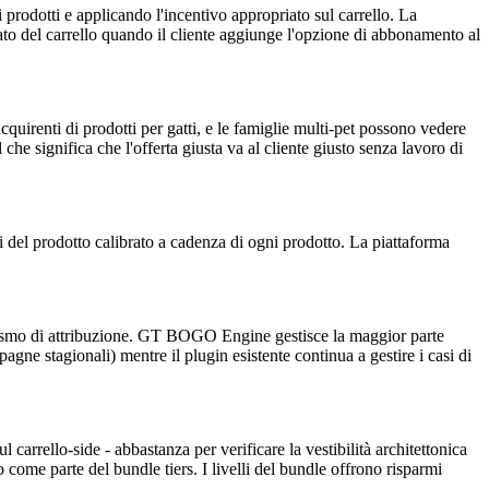
rodotti e applicando l'incentivo appropriato sul carrello. La
lato del carrello quando il cliente aggiunge l'opzione di abbonamento al
 acquirenti di prodotti per gatti, e le famiglie multi-pet possono vedere
che significa che l'offerta giusta va al cliente giusto senza lavoro di
ci del prodotto calibrato a cadenza di ogni prodotto. La piattaforma
ccanismo di attribuzione. GT BOGO Engine gestisce la maggior parte
gne stagionali) mentre il plugin esistente continua a gestire i casi di
rrello-side - abbastanza per verificare la vestibilità architettonica
 come parte del bundle tiers. I livelli del bundle offrono risparmi