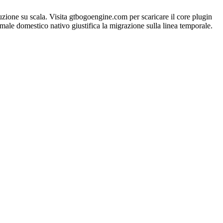
e su scala. Visita gtbogoengine.com per scaricare il core plugin
animale domestico nativo giustifica la migrazione sulla linea temporale.