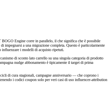
T BOGO Engine corre in parallelo, il che significa che è possibile
ma di impegnarsi a una migrazione completa. Questo è particolarmente
 influenzare i modelli di acquisto ripetuti.
ccanismo di sconto lato carrello su una singola categoria di prodotto
a campagna nudge abbonamento è tipicamente il target di prima
, cicli di cura stagionali, campagne anniversario — che coprono i
enendo i codici coupon solo per veri casi di uso influencer-attribution