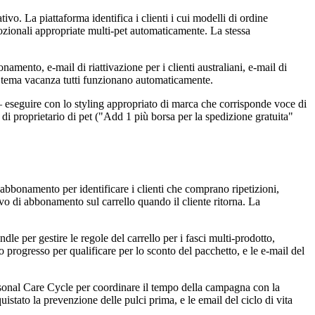
vo. La piattaforma identifica i clienti i cui modelli di ordine
mozionali appropriate multi-pet automaticamente. La stessa
namento, e-mail di riattivazione per i clienti australiani, e-mail di
 a tema vacanza tutti funzionano automaticamente.
 — eseguire con lo styling appropriato di marca che corrisponde voce di
di proprietario di pet ("Add 1 più borsa per la spedizione gratuita"
bonamento per identificare i clienti che comprano ripetizioni,
tivo di abbonamento sul carrello quando il cliente ritorna. La
e per gestire le regole del carrello per i fasci multi-prodotto,
oro progresso per qualificare per lo sconto del pacchetto, e le e-mail del
easonal Care Cycle per coordinare il tempo della campagna con la
quistato la prevenzione delle pulci prima, e le email del ciclo di vita