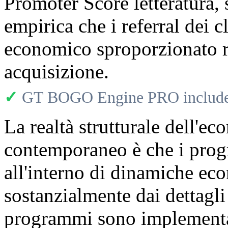
Promoter Score letteratura, s
empirica che i referral dei 
economico sproporzionato ris
acquisizione.
✓
GT BOGO Engine PRO includes
La realtà strutturale dell'
contemporaneo è che i prog
all'interno di dinamiche ec
sostanzialmente dai dettagli
programmi sono implementa