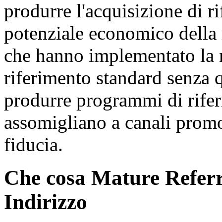
produrre l'acquisizione di r
potenziale economico della r
che hanno implementato la 
riferimento standard senza 
produrre programmi di rife
assomigliano a canali promoz
fiducia.
Che cosa Mature Referr
Indirizzo