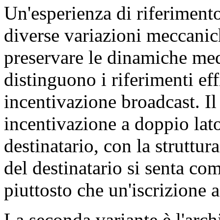
Un'esperienza di riferiment
diverse variazioni meccanich
preservare le dinamiche med
distinguono i riferimenti ef
incentivazione broadcast. Il 
incentivazione a doppio lato 
destinatario, con la struttur
del destinatario si senta co
piuttosto che un'iscrizione
La seconda variante è l'arch