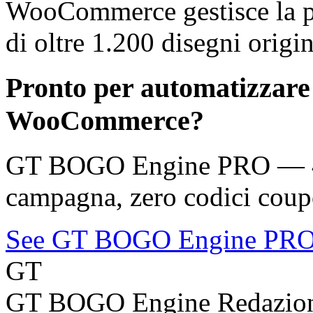
WooCommerce gestisce la pi
di oltre 1.200 disegni origin
Pronto per automatizzare
WooCommerce?
GT BOGO Engine PRO — 46 
campagna, zero codici coup
See GT BOGO Engine PR
GT
GT BOGO Engine Redazio