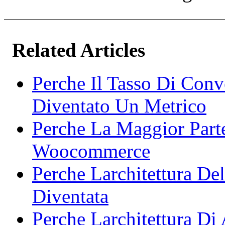
Related Articles
Perche Il Tasso Di Con
Diventato Un Metrico
Perche La Maggior Part
Woocommerce
Perche Larchitettura De
Diventata
Perche Larchitettura Di