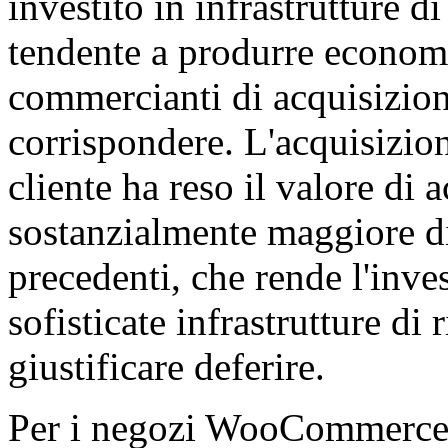
investito in infrastrutture d
tendente a produrre economi
commercianti di acquisizio
corrispondere. L'acquisizion
cliente ha reso il valore di
sostanzialmente maggiore di
precedenti, che rende l'inve
sofisticate infrastrutture di
giustificare deferire.
Per i negozi WooCommerce i