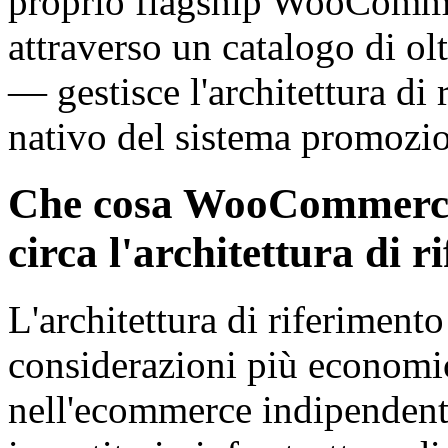
proprio flagship WooCommer
attraverso un catalogo di ol
— gestisce l'architettura d
nativo del sistema promozio
Che cosa WooCommerce
circa l'architettura di 
L'architettura di riferiment
considerazioni più economi
nell'ecommerce indipendent