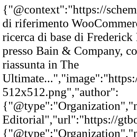
{"@context":"https://schem
di riferimento WooCommer
ricerca di base di Frederick 
presso Bain & Company, con
riassunta in The
Ultimate...","image":"https:
512x512.png","author":
{"@type":"Organization"
Editorial","url":"https://g
{"@type":"Organization"