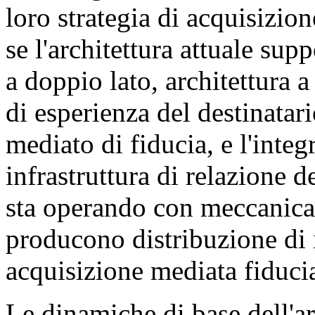
loro strategia di acquisizio
se l'architettura attuale su
a doppio lato, architettura 
di esperienza del destinatar
mediato di fiducia, e l'inte
infrastruttura di relazione d
sta operando con meccanica 
producono distribuzione di 
acquisizione mediata fiduci
Le dinamiche di base dell'ar