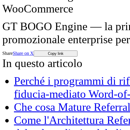
WooCommerce
GT BOGO Engine — la prima
promozionale enterprise p
Share
Share on X
Copy link
In questo articolo
Perché i programmi di ri
fiducia-mediato Word-o
Che cosa Mature Referral
Come l'Architettura Refe