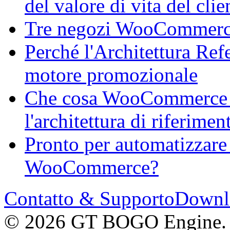
del valore di vita del clie
Tre negozi WooCommerce, 
Perché l'Architettura Refe
motore promozionale
Che cosa WooCommerce M
l'architettura di riferime
Pronto per automatizzare
WooCommerce?
Contatto & Supporto
Downl
© 2026 GT BOGO Engine. Tutt