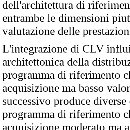
dell'architettura di riferime
entrambe le dimensioni piutt
valutazione delle prestazio
L'integrazione di CLV influi
architettonica della distribu
programma di riferimento c
acquisizione ma basso valore
successivo produce diverse 
programma di riferimento c
acquisizione moderato ma al