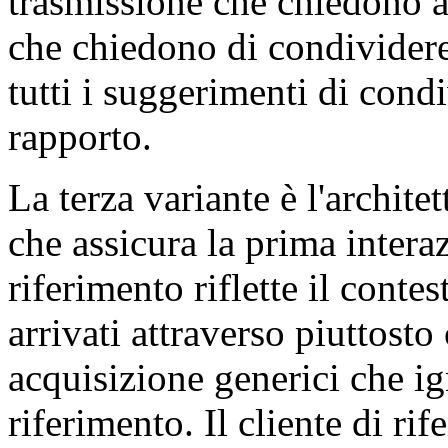
trasmissione che chiedono a
che chiedono di condividere
tutti i suggerimenti di con
rapporto.
La terza variante è l'archite
che assicura la prima intera
riferimento riflette il cont
arrivati attraverso piuttosto
acquisizione generici che i
riferimento. Il cliente di rif