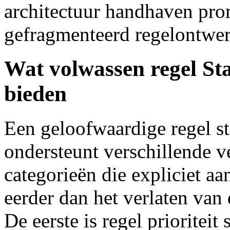
architectuur handhaven prom
gefragmenteerd regelontwe
Wat volwassen regel St
bieden
Een geloofwaardige regel st
ondersteunt verschillende 
categorieën die expliciet aa
eerder dan het verlaten van 
De eerste is regel prioriteit 