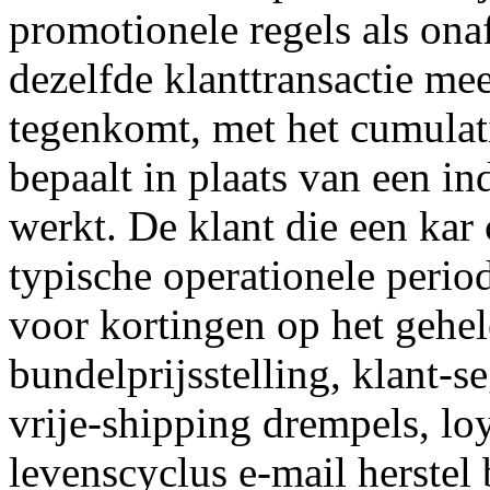
promotionele regels als ona
dezelfde klanttransactie mee
tegenkomt, met het cumulati
bepaalt in plaats van een ind
werkt. De klant die een ka
typische operationele peri
voor kortingen op het gehe
bundelprijsstelling, klant-
vrije-shipping drempels, loya
levenscyclus e-mail herstel 