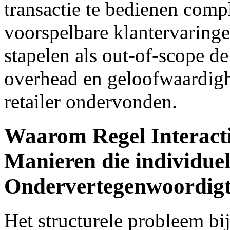
transactie te bedienen com
voorspelbare klantervaringe
stapelen als out-of-scope d
overhead en geloofwaardigh
retailer ondervonden.
Waarom Regel Interact
Manieren die individue
Ondervertegenwoordig
Het structurele probleem bi