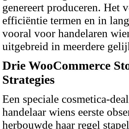
genereert produceren. Het ve
efficiëntie termen en in lan
vooral voor handelaren wie
uitgebreid in meerdere geli
Drie WooCommerce Stor
Strategies
Een speciale cosmetica-deal
handelaar wiens eerste obser
herbouwde haar regel stapel