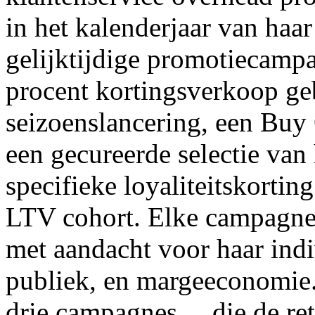
in het kalenderjaar van haar
gelijktijdige promotiecampa
procent kortingsverkoop ge
seizoenslancering, een Buy
een gecureerde selectie van h
specifieke loyaliteitskortin
LTV cohort. Elke campagne
met aandacht voor haar ind
publiek, en margeeconomie. 
drie campagnes . . die de ret