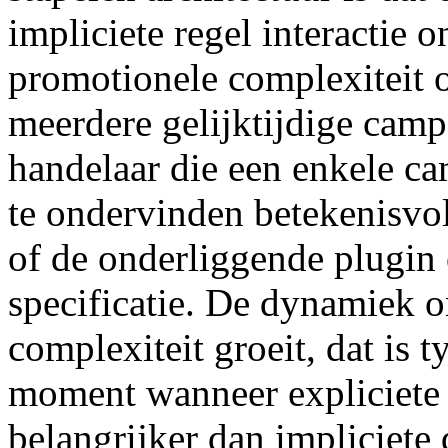
impliciete regel interactie 
promotionele complexiteit o
meerdere gelijktijdige cam
handelaar die een enkele c
te ondervinden betekenisvoll
of de onderliggende plugin 
specificatie. De dynamiek o
complexiteit groeit, dat is 
moment wanneer expliciete s
belangrijker dan impliciete 