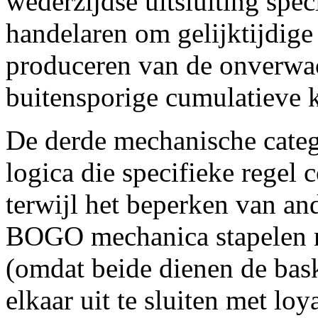
wederzijdse uitsluiting spec
handelaren om gelijktijdig
produceren van de onverwac
buitensporige cumulatieve 
De derde mechanische catego
logica die specifieke regel
terwijl het beperken van an
BOGO mechanica stapelen m
(omdat beide dienen de bas
elkaar uit te sluiten met loy