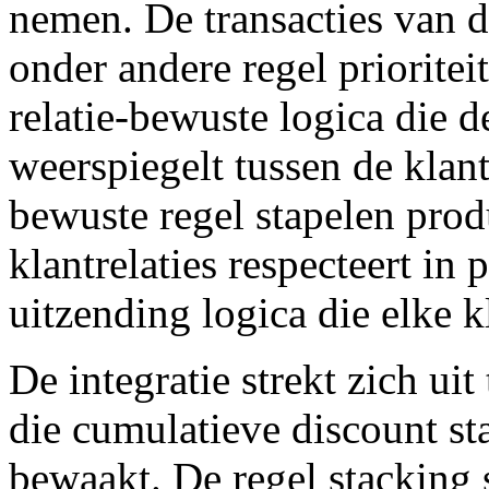
nemen. De transacties van 
onder andere regel prioritei
relatie-bewuste logica die de
weerspiegelt tussen de klant
bewuste regel stapelen produ
klantrelaties respecteert in
uitzending logica die elke k
De integratie strekt zich u
die cumulatieve discount s
bewaakt. De regel stacking 