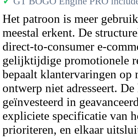
✓
GT BOGO Engine PRO includes
Het patroon is meer gebruik
meestal erkent. De structure
direct-to-consumer e-comme
gelijktijdige promotionele r
bepaalt klantervaringen op 
ontwerp niet adresseert. De
geïnvesteerd in geavanceerde
expliciete specificatie van 
prioriteren, en elkaar uitsl