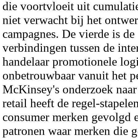
die voortvloeit uit cumulati
niet verwacht bij het ontwe
campagnes. De vierde is de
verbindingen tussen de inte
handelaar promotionele logic
onbetrouwbaar vanuit het pe
McKinsey's onderzoek naar 
retail heeft de regel-stapel
consumer merken gevolgd en
patronen waar merken die g