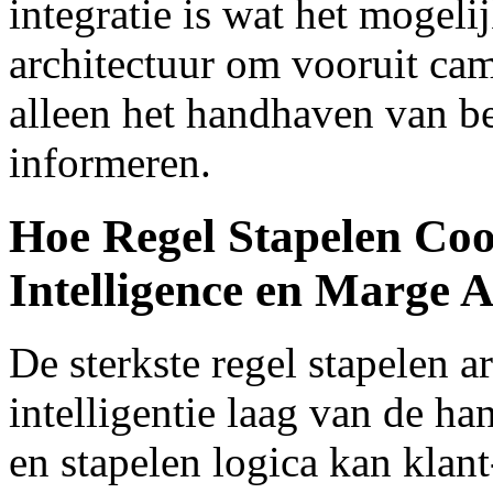
integratie is wat het mogeli
architectuur om vooruit ca
alleen het handhaven van b
informeren.
Hoe Regel Stapelen Co
Intelligence en Marge A
De sterkste regel stapelen a
intelligentie laag van de han
en stapelen logica kan klan