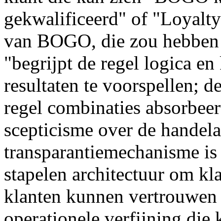
gekwalificeerd" of "Loyalty 
van BOGO, die zou hebben g
"begrijpt de regel logica e
resultaten te voorspellen; d
regel combinaties absorbeer
scepticisme over de handelaa
transparantiemechanisme is
stapelen architectuur om kl
klanten kunnen vertrouwen 
operationele verfijning die 