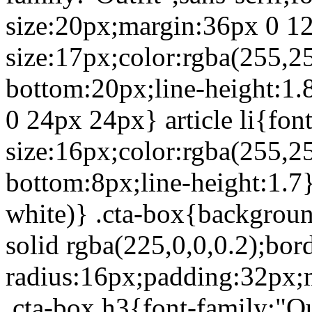
size:20px;margin:36px 0 12
size:17px;color:rgba(255,2
bottom:20px;line-height:1.85
0 24px 24px} article li{font
size:16px;color:rgba(255,2
bottom:8px;line-height:1.7} 
white)} .cta-box{backgroun
solid rgba(225,0,0,0.2);bor
radius:16px;padding:32px;m
.cta-box h3{font-family:"Out