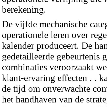
berekening.
De vijfde mechanische catego
operationele leren over rege
kalender produceert. De han
gedetailleerde gebeurtenis 
combinaties veroorzaakt wel
klant-ervaring effecten . . 
de tijd om onverwachte comb
het handhaven van de strateg