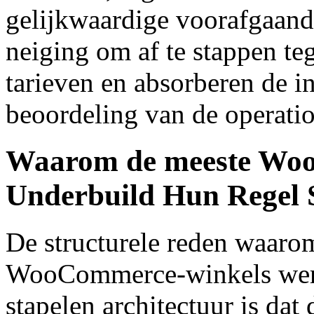
gelijkwaardige voorafgaand
neiging om af te stappen te
tarieven en absorberen de i
beoordeling van de operatio
Waarom de meeste Woo
Underbuild Hun Regel S
De structurele reden waaro
WooCommerce-winkels werke
stapelen architectuur is dat