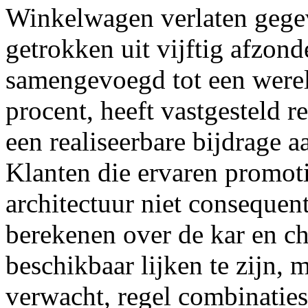
Winkelwagen verlaten gegev
getrokken uit vijftig afzonde
samengevoegd tot een were
procent, heeft vastgesteld r
een realiseerbare bijdrage 
Klanten die ervaren promoti
architectuur niet consequent
berekenen over de kar en c
beschikbaar lijken te zijn,
verwacht, regel combinaties