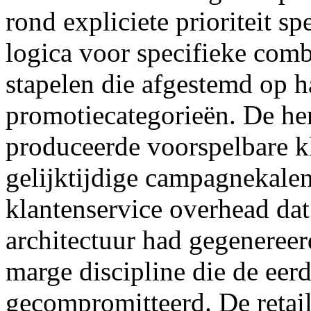
rond expliciete prioriteit sp
logica voor specifieke comb
stapelen die afgestemd op ha
promotiecategorieën. De he
produceerde voorspelbare kl
gelijktijdige campagnekalen
klantenservice overhead dat
architectuur had gegeneree
marge discipline die de ee
gecompromitteerd. De retail