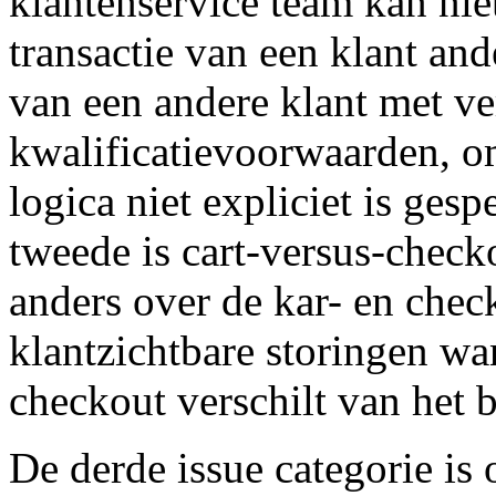
klantenservice team kan ni
transactie van een klant and
van een andere klant met ve
kwalificatievoorwaarden, om
logica niet expliciet is ges
tweede is cart-versus-checko
anders over de kar- en che
klantzichtbare storingen wa
checkout verschilt van het b
De derde issue categorie i