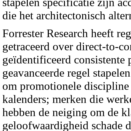
stapelen specificatie zijn 
die het architectonisch alte
Forrester Research heeft re
getraceerd over direct-to-
geïdentificeerd consistente
geavanceerde regel stapelen
om promotionele discipline
kalenders; merken die werke
hebben de neiging om de kl
geloofwaardigheid schade d