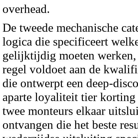
overhead.
De tweede mechanische categ
logica die specificeert welk
gelijktijdig moeten werken,
regel voldoet aan de kwalif
die ontwerpt een deep-dis
aparte loyaliteit tier kortin
twee monteurs elkaar uitslu
ontvangen die het beste resu