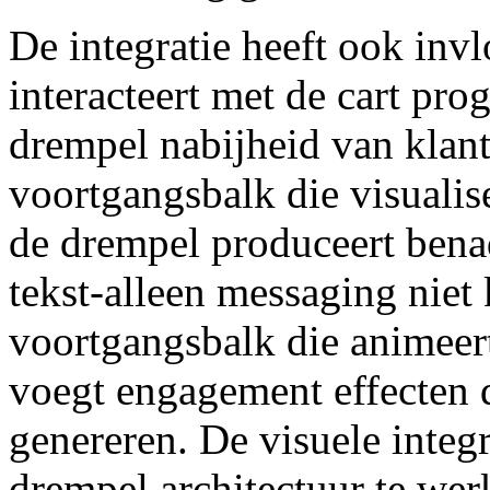
De integratie heeft ook inv
interacteert met de cart prog
drempel nabijheid van klan
voortgangsbalk die visualis
de drempel produceert bena
tekst-alleen messaging nie
voortgangsbalk die animeert
voegt engagement effecten d
genereren. De visuele integ
drempel architectuur te wer