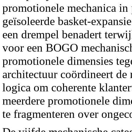
promotionele mechanica in p
geïsoleerde basket-expansie
een drempel benadert terwi
voor een BOGO mechanisch
promotionele dimensies tege
architectuur coördineert de
logica om coherente klanter
meerdere promotionele dimen
te fragmenteren over ongec
De vijfde mechanische catego