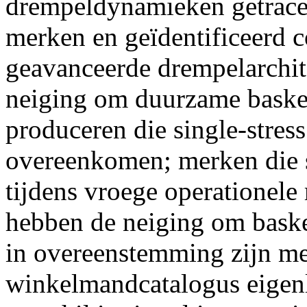
drempeldynamieken getracee
merken en geïdentificeerd c
geavanceerde drempelarchit
neiging om duurzame basket
produceren die single-stress
overeenkomen; merken die s
tijdens vroege operationele
hebben de neiging om baske
in overeenstemming zijn me
winkelmandcatalogus eigenl