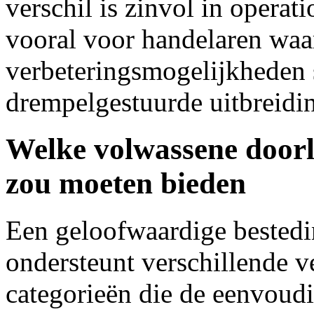
verschil is zinvol in opera
vooral voor handelaren wa
verbeteringsmogelijkheden 
drempelgestuurde uitbreidi
Welke volwassene doorl
zou moeten bieden
Een geloofwaardige bestedi
ondersteunt verschillende 
categorieën die de eenvoud