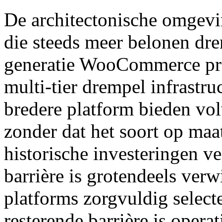
De architectonische omgevi
die steeds meer belonen dre
generatie WooCommerce pro
multi-tier drempel infrastru
bredere platform bieden vo
zonder dat het soort op maa
historische investeringen ve
barrière is grotendeels ver
platforms zorgvuldig select
resterende barrière is opera