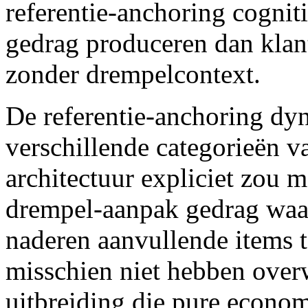
referentie-anchoring cognit
gedrag produceren dan kla
zonder drempelcontext.
De referentie-anchoring dy
verschillende categorieën v
architectuur expliciet zou 
drempel-aanpak gedrag waar
naderen aanvullende items 
misschien niet hebben ove
uitbreiding die pure econom