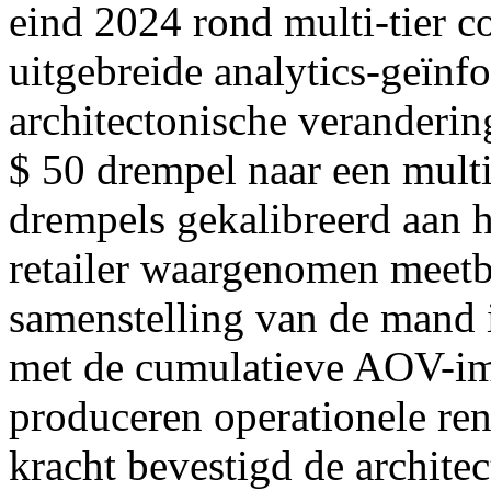
eind 2024 rond multi-tier c
uitgebreide analytics-geïnf
architectonische veranderin
$ 50 drempel naar een multi-
drempels gekalibreerd aan 
retailer waargenomen meetb
samenstelling van de mand
met de cumulatieve AOV-imp
produceren operationele re
kracht bevestigd de architec