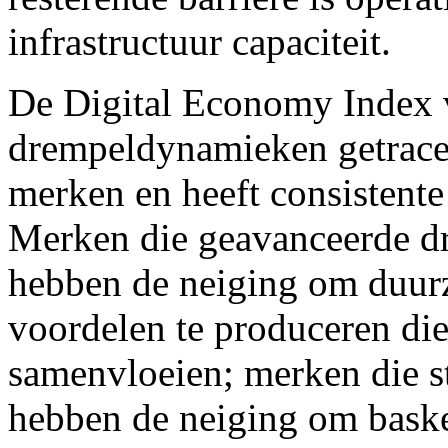
infrastructuur capaciteit.
De Digital Economy Index 
drempeldynamieken getracee
merken en heeft consistente
Merken die geavanceerde dr
hebben de neiging om duur
voordelen te produceren die
samenvloeien; merken die st
hebben de neiging om bask