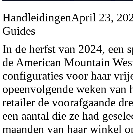
Handleidingen
April 23, 20
Guides
In de herfst van 2024, een s
de American Mountain West 
configuraties voor haar vri
opeenvolgende weken van ha
retailer de voorafgaande dr
een aantal die ze had gesele
maanden van haar winkel op