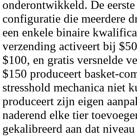
onderontwikkeld. De eerste 
configuratie die meerdere d
een enkele binaire kwalifica
verzending activeert bij $50
$100, en gratis versnelde ve
$150 produceert basket-comp
stresshold mechanica niet 
produceert zijn eigen aanp
naderend elke tier toevoeg
gekalibreerd aan dat niveau