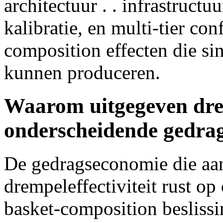
architectuur . . infrastruct
kalibratie, en multi-tier con
composition effecten die sin
kunnen produceren.
Waarom uitgegeven dre
onderscheidende gedra
De gedragseconomie die aan 
drempeleffectiviteit rust o
basket-composition besliss