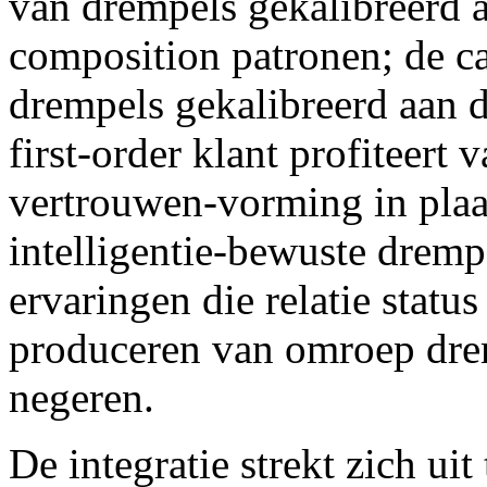
van drempels gekalibreerd 
composition patronen; de ca
drempels gekalibreerd aan 
first-order klant profiteert
vertrouwen-vorming in plaat
intelligentie-bewuste dremp
ervaringen die relatie status
produceren van omroep drem
negeren.
De integratie strekt zich u