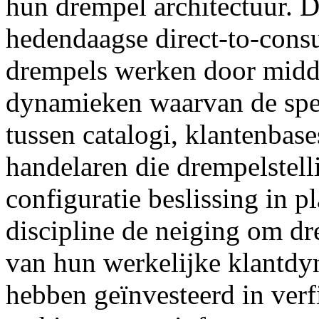
hun drempel architectuur. De
hedendaagse direct-to-cons
drempels werken door midd
dynamieken waarvan de spec
tussen catalogi, klantenbase
handelaren die drempelstell
configuratie beslissing in pl
discipline de neiging om dr
van hun werkelijke klantdy
hebben geïnvesteerd in ver