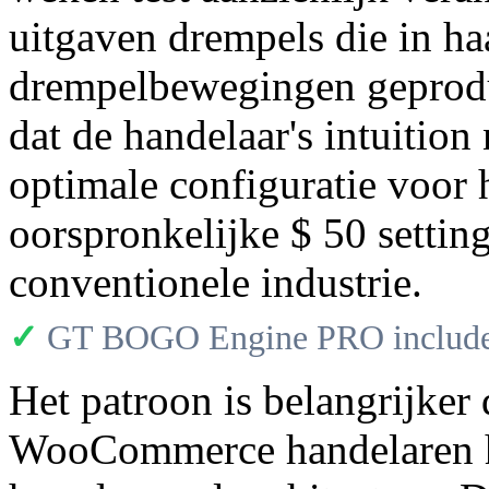
uitgaven drempels die in ha
drempelbewegingen geprodu
dat de handelaar's intuition
optimale configuratie voor 
oorspronkelijke $ 50 settin
conventionele industrie.
✓
GT BOGO Engine PRO includes
Het patroon is belangrijker
WooCommerce handelaren h