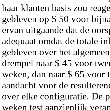
haar klanten basis zou rea
gebleven op $ 50 voor bijna
ervan uitgaande dat de oors
adequaat omdat de totale i
gebleven over het algemeen s
drempel naar $ 45 voor twe
weken, dan naar $ 65 voor 
aandacht voor de resultere
over elke configuratie. De p
weken test aanzienlijk vera