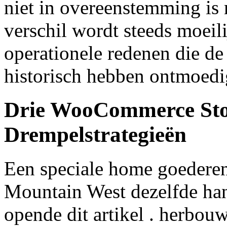
niet in overeenstemming is 
verschil wordt steeds moeili
operationele redenen die de
historisch hebben ontmoedi
Drie WooCommerce Stor
Drempelstrategieën
Een speciale home goederen
Mountain West dezelfde han
opende dit artikel . herbou