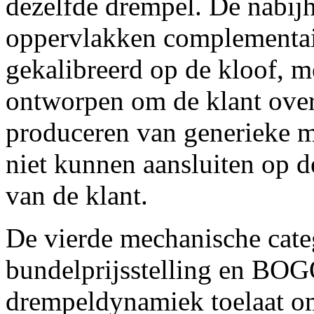
dezelfde drempel. De nabij
oppervlakken complementair
gekalibreerd op de kloof, m
ontworpen om de klant over
produceren van generieke m
niet kunnen aansluiten op 
van de klant.
De vierde mechanische categ
bundelprijsstelling en BO
drempeldynamiek toelaat om