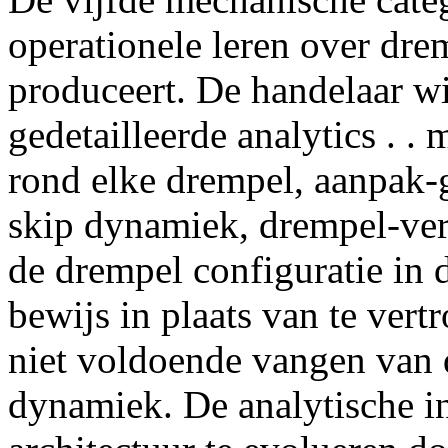
operationele leren over dre
produceert. De handelaar wi
gedetailleerde analytics . .
rond elke drempel, aanpak-g
skip dynamiek, drempel-verm
de drempel configuratie in d
bewijs in plaats van te vert
niet voldoende vangen van d
dynamiek. De analytische in