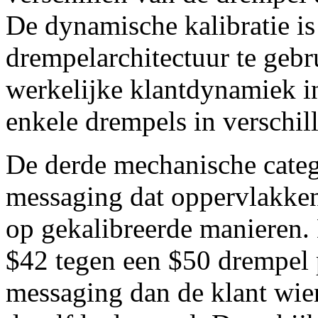
De dynamische kalibratie is 
drempelarchitectuur te gebr
werkelijke klantdynamiek i
enkele drempels in verschil
De derde mechanische categ
messaging dat oppervlakken
op gekalibreerde manieren.
$42 tegen een $50 drempel p
messaging dan de klant wie