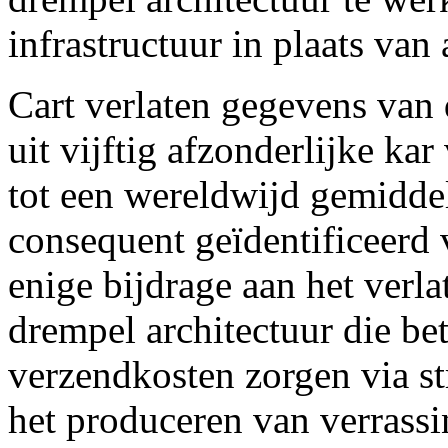
infrastructuur in plaats van
Cart verlaten gegevens van 
uit vijftig afzonderlijke ka
tot een wereldwijd gemiddel
consequent geïdentificeerd 
enige bijdrage aan het verl
drempel architectuur die be
verzendkosten zorgen via st
het produceren van verrassi