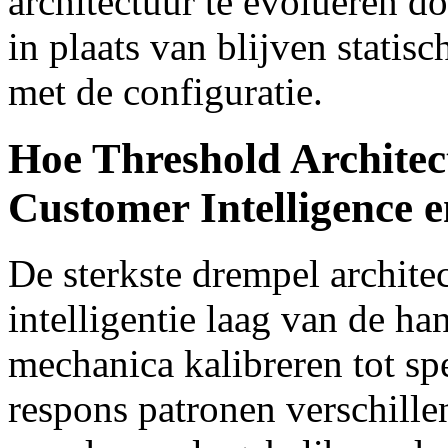
architectuur te evolueren d
in plaats van blijven statisc
met de configuratie.
Hoe Threshold Architec
Customer Intelligence 
De sterkste drempel architec
intelligentie laag van de ha
mechanica kalibreren tot sp
respons patronen verschille