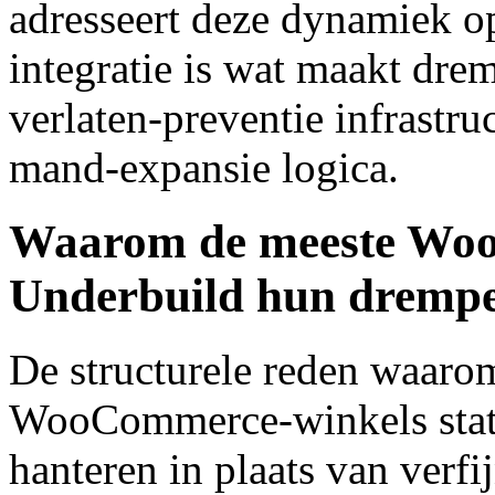
adresseert deze dynamiek op
integratie is wat maakt dre
verlaten-preventie infrastruc
mand-expansie logica.
Waarom de meeste Woo
Underbuild hun drempel
De structurele reden waaro
WooCommerce-winkels stati
hanteren in plaats van verfi