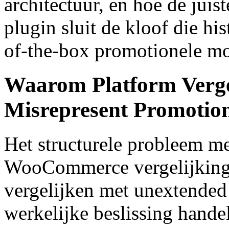
architectuur, en hoe de ju
plugin sluit de kloof die hi
of-the-box promotionele mo
Waarom Platform Verge
Misrepresent Promotion
Het structurele probleem m
WooCommerce vergelijkingen
vergelijken met unextende
werkelijke beslissing hande