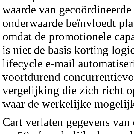
waarde van gecoördineerde 
onderwaarde beïnvloedt plat
omdat de promotionele capac
is niet de basis korting logic
lifecycle e-mail automatiser
voortdurend concurrentievo
vergelijking die zich richt 
waar de werkelijke mogelijk
Cart verlaten gegevens van 