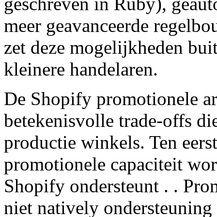
geschreven in Ruby), geauto
meer geavanceerde regelbou
zet deze mogelijkheden bui
kleinere handelaren.
De Shopify promotionele arc
betekenisvolle trade-offs di
productie winkels. Ten eers
promotionele capaciteit wor
Shopify ondersteunt . . Pro
niet natively ondersteuning