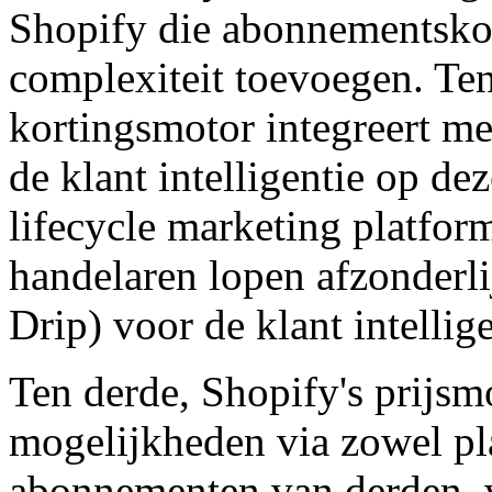
Shopify die abonnementskos
complexiteit toevoegen. Ten
kortingsmotor integreert me
de klant intelligentie op d
lifecycle marketing platfor
handelaren lopen afzonderli
Drip) voor de klant intellige
Ten derde, Shopify's prijs
mogelijkheden via zowel pl
abonnementen van derden, w