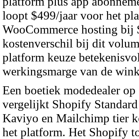
platform plus app abonnem
loopt $499/jaar voor het pl
WooCommerce hosting bij 
kostenverschil bij dit volu
platform keuze betekenisvo
werkingsmarge van de wink
Een boetiek modedealer op 
vergelijkt Shopify Standard
Kaviyo en Mailchimp tier
het platform. Het Shopify t