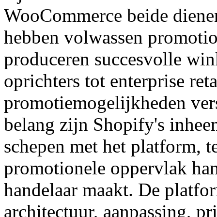
WooCommerce beide dienen
hebben volwassen promotio
produceren succesvolle wink
oprichters tot enterprise ret
promotiemogelijkheden vers
belang zijn Shopify's inhe
schepen met het platform, 
promotionele oppervlak han
handelaar maakt. De platfo
architectuur, aanpassing, pri