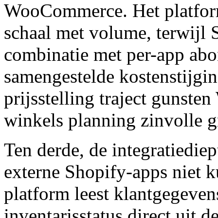
WooCommerce. Het platform'
schaal met volume, terwijl S
combinatie met per-app abo
samengestelde kostenstijgin
prijsstelling traject guns
winkels planning zinvolle g
Ten derde, de integratiedie
externe Shopify-apps niet
platform leest klantgegeven
inventarisstatus direct ui