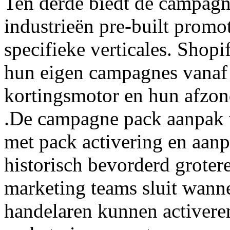
Ten derde biedt de campagn
industrieën pre-built prom
specifieke verticales. Shop
hun eigen campagnes vanaf
kortingsmotor en hun afzond
.De campagne pack aanpak v
met pack activering en aanp
historisch bevorderd groter
marketing teams sluit wan
handelaren kunnen activer