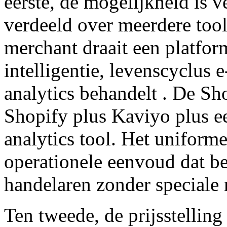
eerste, de mogelijkheid is
verdeeld over meerdere to
merchant draait een platform
intelligentie, levenscyclus 
analytics behandelt . De Sh
Shopify plus Kaviyo plus ee
analytics tool. Het uniform
operationele eenvoud dat be
handelaren zonder speciale 
Ten tweede, de prijsstelling