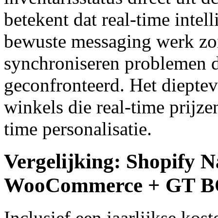
betekent dat real-time intell
bewuste messaging werk zon
synchroniseren problemen d
geconfronteerd. Het dieptev
winkels die real-time prijzen
time personalisatie.
Vergelijking: Shopify N
WooCommerce + GT B
Inclusief een jaarlijkse ko