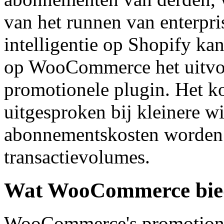
van het runnen van enterpr
intelligentie op Shopify ka
op WooCommerce het uitvoe
promotionele plugin. Het ko
uitgesproken bij kleinere 
abonnementskosten worden 
transactievolumes.
Wat WooCommerce biedt
WooCommerce's promotionel