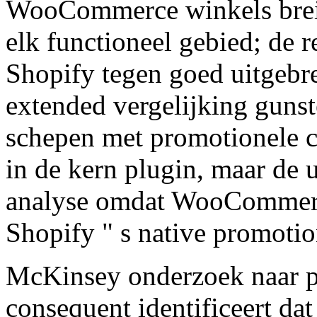
WooCommerce winkels breid
elk functioneel gebied; de r
Shopify tegen goed uitgeb
extended vergelijking guns
schepen met promotionele 
in de kern plugin, maar de u
analyse omdat WooCommerce
Shopify " s native promotio
McKinsey onderzoek naar pr
consequent identificeert dat