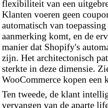
flexibiliteit van een uitge
Klanten voeren geen coupon
automatisch van toepassin
aanmerking komt, en de erva
manier dat Shopify's automa
zijn. Het architectonisch p
sterkte in deze dimensie. Zi
WooCommerce kopen een kri
Ten tweede, de klant intelli
vervangen van de aparte lif