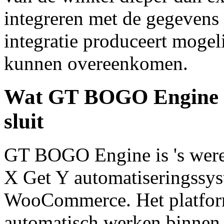
integreren met de gegevens
integratie produceert mogel
kunnen overeenkomen.
Wat GT BOGO Engine bi
sluit
GT BOGO Engine is 's werel
X Get Y automatiseringssy
WooCommerce. Het platform
automatisch werken binne