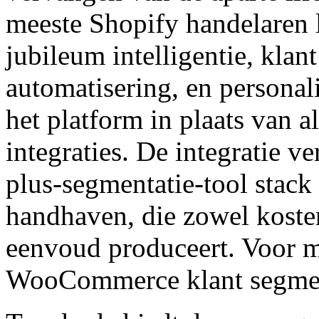
meeste Shopify handelaren 
jubileum intelligentie, klan
automatisering, en personali
het platform in plaats van a
integraties. De integratie 
plus-segmentatie-tool stack
handhaven, die zowel koste
eenvoud produceert. Voor me
WooCommerce klant segmen