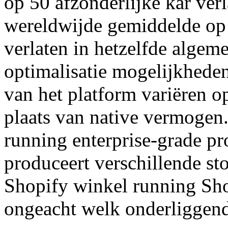
op 50 afzonderlijke kar verla
wereldwijde gemiddelde op
verlaten in hetzelfde algem
optimalisatie mogelijkheden 
van het platform variëren o
plaats van native vermog
running enterprise-grade pr
produceert verschillende st
Shopify winkel running Shop
ongeacht welk onderliggend