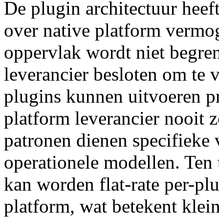
De plugin architectuur heef
over native platform vermog
oppervlak wordt niet begre
leverancier besloten om t
plugins kunnen uitvoeren p
platform leverancier nooit
patronen dienen specifieke v
operationele modellen. Ten 
kan worden flat-rate per-plu
platform, wat betekent klei