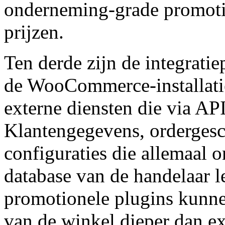
onderneming-grade promotio
prijzen.
Ten derde zijn de integrati
de WooCommerce-installatie
externe diensten die via API
Klantengegevens, ordergesc
configuraties die allemaal o
database van de handelaar l
promotionele plugins kunne
van de winkel dieper dan e