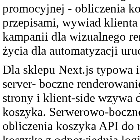
promocyjnej - obliczenia k
przepisami, wywiad klienta 
kampanii dla wizualnego re
życia dla automatyzacji uru
Dla sklepu Next.js typowa 
server- boczne renderowani
strony i klient-side wzywa 
koszyka. Serwerowo-boczn
obliczenia koszyka API do
koszyka z odpowiednią logi