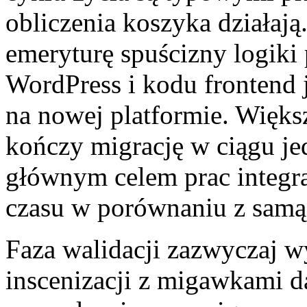
obliczenia koszyka działają.
emeryturę spuścizny logiki
WordPress i kodu frontend j
na nowej platformie. Więk
kończy migrację w ciągu je
głównym celem prac integra
czasu w porównaniu z samą
Faza walidacji zazwyczaj w
inscenizacji z migawkami d