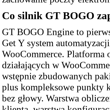
Co silnik GT BOGO zap
GT BOGO Engine to pierwsz
Get Y system automatyzacji
WooCommerce. Platforma o
działających w WooCommerc
wstępnie zbudowanych paki
plus kompleksowe punkty k
bez głowy. Warstwa oblicz
klienta, warstwa konfigurac