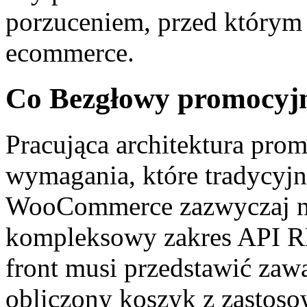
porzuceniem, przed którym 
ecommerce.
Co Bezgłowy promocyjn
Pracująca architektura pro
wymagania, które tradycyj
WooCommerce zazwyczaj nie
kompleksowy zakres API RE
front musi przedstawić zaw
obliczony koszyk z zastoso