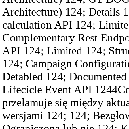
Architecture) 124; Details 1
calculation API 124; Limite
Complementary Rest Endpoi
API 124; Limited 124; Struc
124; Campaign Configurati
Detabled 124; Documented 
Lifecicle Event API 1244Con
przełamuje się między aktu
wersjami 124; 124; Bezgło
Ograniczona lub nie 124;