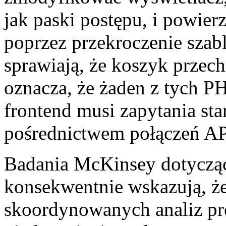
jak paski postępu, i powie
poprzez przekroczenie szab
sprawiają, że koszyk przech
oznacza, że żaden z tych P
frontend musi zapytania st
pośrednictwem połączeń API
Badania McKinsey dotyczące
konsekwentnie wskazują, że 
skoordynowanych analiz p