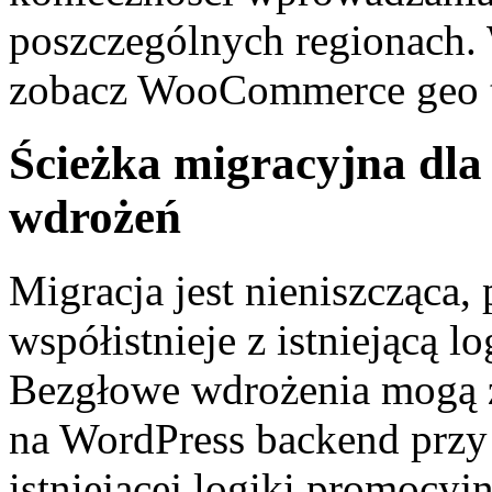
poszczególnych regionach. W
zobacz WooCommerce geo t
Ścieżka migracyjna dla
wdrożeń
Migracja jest nieniszcząca
współistnieje z istniejącą 
Bezgłowe wdrożenia mogą
na WordPress backend przy
istniejącej logiki promocyj