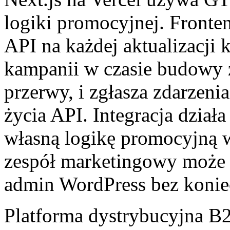
logiki promocyjnej. Fronte
API na każdej aktualizacji 
kampanii w czasie budowy 
przerwy, i zgłasza zdarzeni
życia API. Integracja dział
własną logikę promocyjną w
zespół marketingowy może 
admin WordPress bez koniec
Platforma dystrybucyjna B