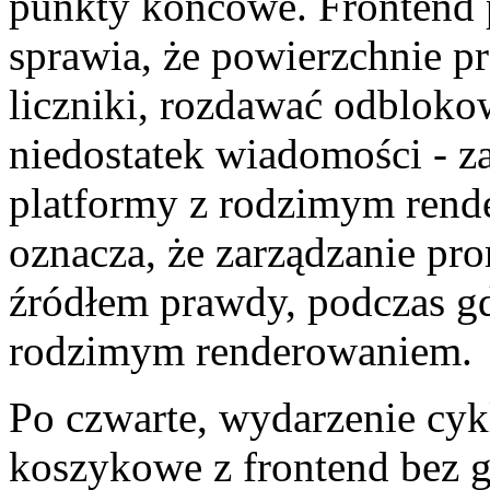
punkty końcowe. Frontend p
sprawia, że powierzchnie p
liczniki, rozdawać odblok
niedostatek wiadomości - z
platformy z rodzimym rende
oznacza, że zarządzanie pr
źródłem prawdy, podczas gd
rodzimym renderowaniem.
Po czwarte, wydarzenie cyk
koszykowe z frontend bez g