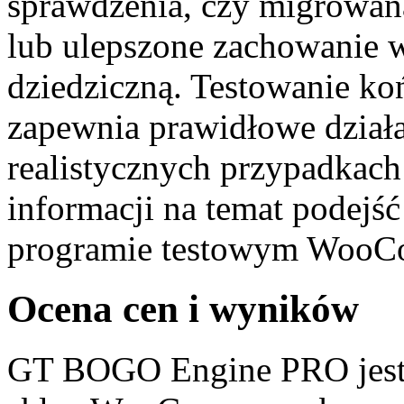
sprawdzenia, czy migrowa
lub ulepszone zachowanie 
dziedziczną. Testowanie ko
zapewnia prawidłowe dział
realistycznych przypadkach
informacji na temat podejś
programie testowym WooC
Ocena cen i wyników
GT BOGO Engine PRO jest 