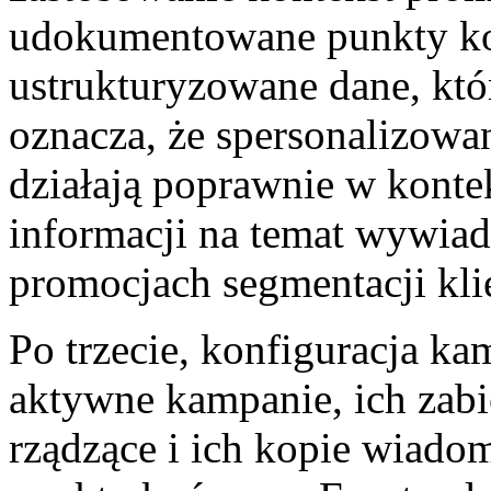
udokumentowane punkty k
ustrukturyzowane dane, któ
oznacza, że spersonalizow
działają poprawnie w konte
informacji na temat wywiad
promocjach segmentacji k
Po trzecie, konfiguracja k
aktywne kampanie, ich zabi
rządzące i ich kopie wiad