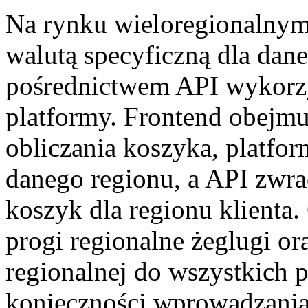
Na rynku wieloregionalny
walutą specyficzną dla dane
pośrednictwem API wykorzys
platformy. Frontend obejmu
obliczania koszyka, platfor
danego regionu, a API zwr
koszyk dla regionu klienta
progi regionalne żeglugi o
regionalnej do wszystkich 
konieczności wprowadzania