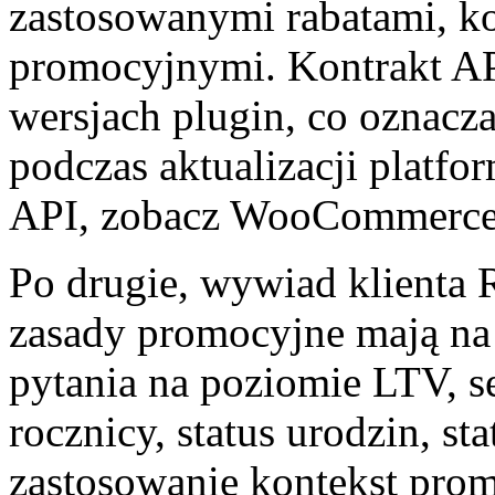
zastosowanymi rabatami, k
promocyjnymi. Kontrakt API
wersjach plugin, co oznacza
podczas aktualizacji platf
API, zobacz WooCommerce
Po drugie, wywiad klienta 
zasady promocyjne mają na 
pytania na poziomie LTV, s
rocznicy, status urodzin, st
zastosowanie kontekst pro