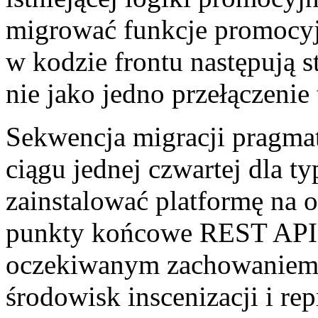
migrować funkcje promocyj
w kodzie frontu następują s
nie jako jedno przełączenie
Sekwencja migracji pragmat
ciągu jednej czwartej dla 
zainstalować platformę na 
punkty końcowe REST API 
oczekiwanym zachowaniem 
środowisk inscenizacji i re