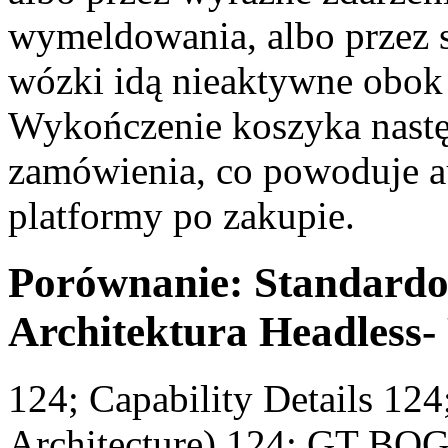
wymeldowania, albo przez
wózki idą nieaktywne obok
Wykończenie koszyka nastę
zamówienia, co powoduje a
platformy po zakupie.
Porównanie: Standardo
Architektura Headless-
124; Capability Details 12
Architecture) 124; GT BOG