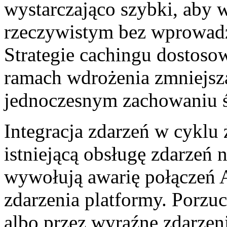
wystarczająco szybki, aby w
rzeczywistym bez wprowadz
Strategie cachingu dostos
ramach wdrożenia zmniejsz
jednoczesnym zachowaniu ś
Integracja zdarzeń w cyklu 
istniejącą obsługę zdarzeń 
wywołują awarię połączeń
zdarzenia platformy. Porzu
albo przez wyraźne zdarzen