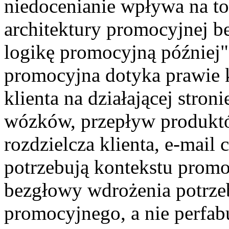
niedocenianie wpływa na to,
architektury promocyjnej b
logikę promocyjną później"
promocyjna dotyka prawie 
klienta na działającej str
wózków, przepływ produktó
rozdzielcza klienta, e-mail 
potrzebują kontekstu promo
bezgłowy wdrożenia potrz
promocyjnego, a nie perfabu