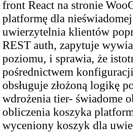
front React na stronie Wo
platformę dla nieświadomej
uwierzytelnia klientów p
REST auth, zapytuje wywiad
poziomu, i sprawia, że isto
pośrednictwem konfiguracji
obsługuje złożoną logikę p
wdrożenia tier- świadome o
obliczenia koszyka platfo
wyceniony koszyk dla uwier