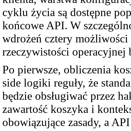
cyklu życia są dostępne p
końcowe API. W szczególn
wdrożeń cztery możliwości 
rzeczywistości operacyjne
Po pierwsze, obliczenia ko
side logiki reguły, że sta
będzie obsługiwać przez ha
zawartość koszyka i konteks
obowiązujące zasady, a API