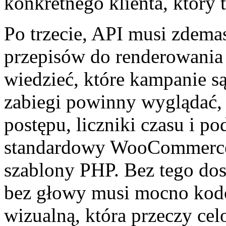
konkretnego klienta, który 
Po trzecie, API musi zdema
przepisów do renderowania 
wiedzieć, które kampanie są
zabiegi powinny wyglądać, 
postępu, liczniki czasu i p
standardowy WooCommerce 
szablony PHP. Bez tego dos
bez głowy musi mocno kod
wizualną, która przeczy cel