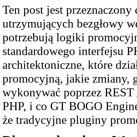
Ten post jest przeznaczony
utrzymujących bezgłowy w
potrzebują logiki promocyjn
standardowego interfejsu P
architektoniczne, które dzi
promocyjną, jakie zmiany,
wykonywać poprzez REST A
PHP, i co GT BOGO Engine 
że tradycyjne pluginy pro