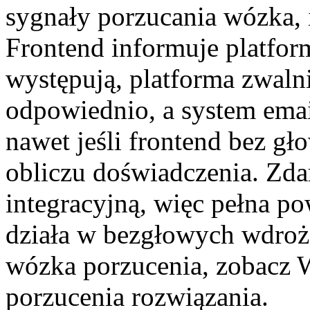
sygnały porzucania wózka,
Frontend informuje platfor
występują, platforma zwaln
odpowiednio, a system emai
nawet jeśli frontend bez g
obliczu doświadczenia. Zda
integracyjną, więc pełna po
działa w bezgłowych wdroże
wózka porzucenia, zobacz
porzucenia rozwiązania.