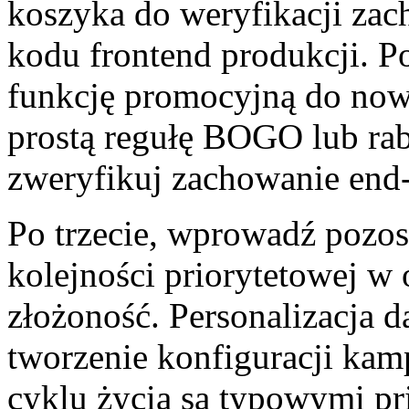
koszyka do weryfikacji za
kodu frontend produkcji. P
funkcję promocyjną do nowe
prostą regułę BOGO lub raba
zweryfikuj zachowanie en
Po trzecie, wprowadź pozos
kolejności priorytetowej w 
złożoność. Personalizacja
tworzenie konfiguracji kam
cyklu życia są typowymi p