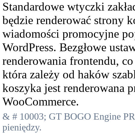
Standardowe wtyczki zakła
będzie renderować strony 
wiadomości promocyjne pop
WordPress. Bezgłowe ustawi
renderowania frontendu, co
która zależy od haków szabl
koszyka jest renderowana p
WooCommerce.
& # 10003; GT BOGO Engine PRO
pieniędzy.