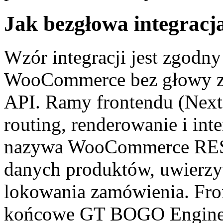
Jak bezgłowa integracj
Wzór integracji jest zgodny
WooCommerce bez głowy z 
API. Ramy frontendu (Next.
routing, renderowanie i int
nazywa WooCommerce RES
danych produktów, uwierzyte
lokowania zamówienia. Fr
końcowe GT BOGO Engine 