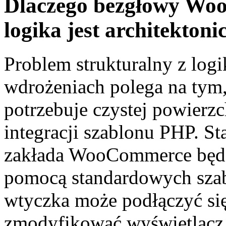
Dlaczego bezgłowy Wo
logika jest architektoni
Problem strukturalny z lo
wdrożeniach polega na tym
potrzebuje czystej powierz
integracji szablonu PHP. 
zakłada WooCommerce będz
pomocą standardowych szab
wtyczka może podłączyć si
zmodyfikować wyświetlacz,