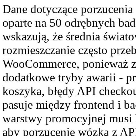
Dane dotyczące porzucenia
oparte na 50 odrębnych bad
wskazują, że średnia świa
rozmieszczanie często przeb
WooCommerce, ponieważ zł
dodatkowe tryby awarii - p
koszyka, błędy API checkou
pasuje między frontend i b
warstwy promocyjnej musi 
aby porzucenie wózka z API