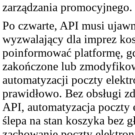
zarządzania promocyjnego.
Po czwarte, API musi ujawn
wyzwalający dla imprez ko
poinformować platformę, g
zakończone lub zmodyfikow
automatyzacji poczty elektr
prawidłowo. Bez obsługi zd
API, automatyzacja poczty e
ślepa na stan koszyka bez 
zachowanie poczty elektron