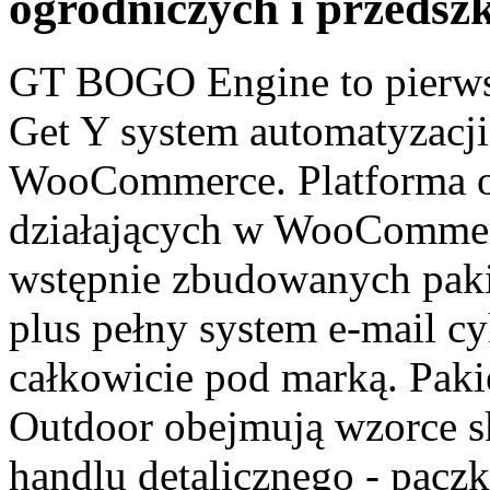
ogrodniczych i przedsz
GT BOGO Engine to pierwsz
Get Y system automatyzacji
WooCommerce. Platforma o
działających w WooCommerc
wstępnie zbudowanych paki
plus pełny system e-mail cy
całkowicie pod marką. Paki
Outdoor obejmują wzorce 
handlu detalicznego - pacz