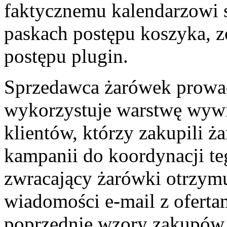
faktycznemu kalendarzowi s
paskach postępu koszyka,
postępu plugin.
Sprzedawca żarówek prowad
wykorzystuje warstwę wywia
klientów, którzy zakupili ża
kampanii do koordynacji teg
zwracający żarówki otrzym
wiadomości e-mail z oferta
poprzednie wzory zakupów -