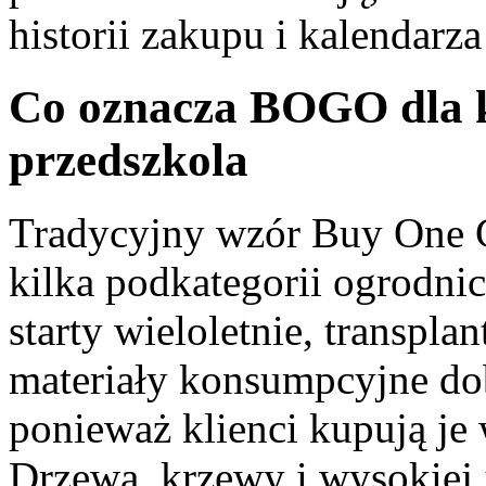
historii zakupu i kalendarz
Co oznacza BOGO dla ka
przedszkola
Tradycyjny wzór Buy One G
kilka podkategorii ogrodnic
starty wieloletnie, transpla
materiały konsumpcyjne do
ponieważ klienci kupują je w
Drzewa, krzewy i wysokiej 