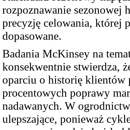
rozpoznawanie sezonowej hi
precyzję celowania, której
dopasowane.
Badania McKinsey na temat c
konsekwentnie stwierdza, że 
oparciu o historię klientó
procentowych poprawy mar
nadawanych. W ogrodnictwi
ulepszające, ponieważ cykl