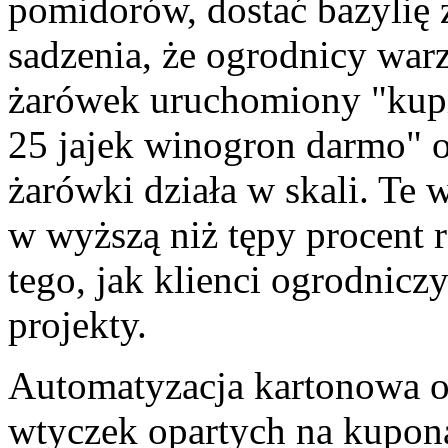
pomidorów, dostać bazylię 
sadzenia, że ogrodnicy wa
żarówek uruchomiony "kupi
25 jajek winogron darmo" o
żarówki działa w skali. Te 
w wyższą niż tępy procent 
tego, jak klienci ogrodnic
projekty.
Automatyzacja kartonowa ob
wtyczek opartych na kupon