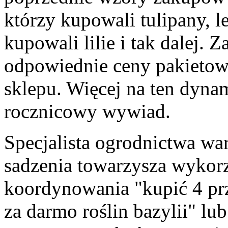
którzy kupowali tulipany, l
kupowali lilie i tak dalej. Z
odpowiednie ceny pakietow
sklepu. Więcej na ten dyn
rocznicowy wywiad.
Specjalista ogrodnictwa w
sadzenia towarzysza wykorz
koordynowania "kupić 4 pr
za darmo roślin bazylii" l