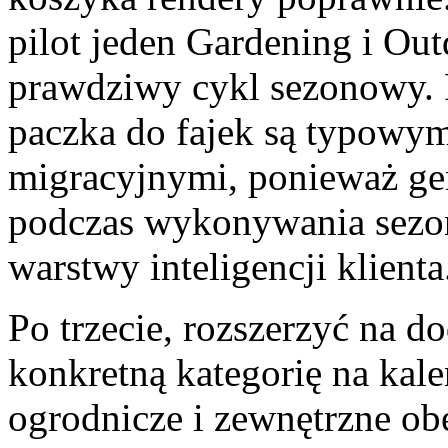
pilot jeden Gardening i Ou
prawdziwy cykl sezonowy. 
paczka do fajek są typowy
migracyjnymi, ponieważ ge
podczas wykonywania sez
warstwy inteligencji klienta
Po trzecie, rozszerzyć na 
konkretną kategorię na ka
ogrodnicze i zewnętrzne ob