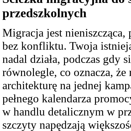
przedszkolnych
Migracja jest nieniszcząca,
bez konfliktu. Twoja istnie
nadal działa, podczas gdy 
równolegle, co oznacza, że
architekturę na jednej kam
pełnego kalendarza promocy
w handlu detalicznym w pr
szczyty napędzają większo