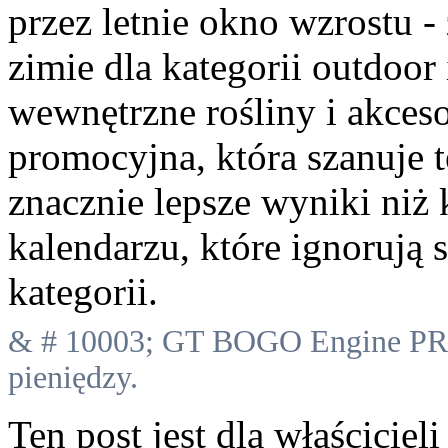
przez letnie okno wzrostu 
zimie dla kategorii outdoor 
wewnętrzne rośliny i akces
promocyjna, która szanuje 
znacznie lepsze wyniki niż
kalendarzu, które ignorują 
kategorii.
& # 10003; GT BOGO Engine PRO
pieniędzy.
Ten post jest dla właściciel