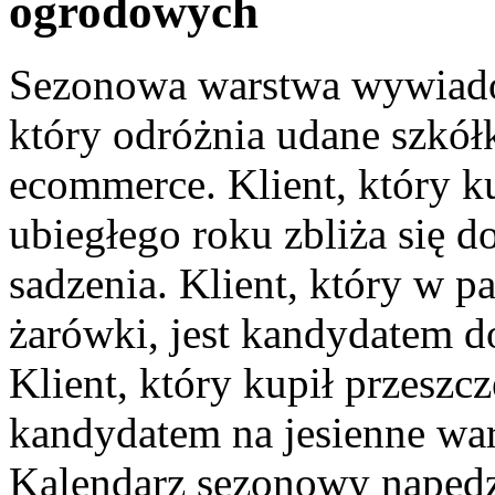
ogrodowych
Sezonowa warstwa wywiado
który odróżnia udane szkó
ecommerce. Klient, który k
ubiegłego roku zbliża się 
sadzenia. Klient, który w p
żarówki, jest kandydatem 
Klient, który kupił przesz
kandydatem na jesienne war
Kalendarz sezonowy napędz