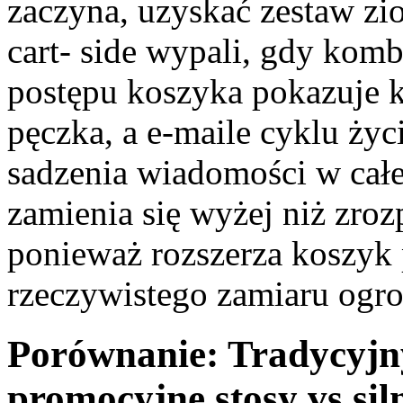
zaczyna, uzyskać zestaw z
cart- side wypali, gdy kom
postępu koszyka pokazuje k
pęczka, a e-maile cyklu ży
sadzenia wiadomości w całe
zamienia się wyżej niż zroz
ponieważ rozszerza koszyk 
rzeczywistego zamiaru ogro
Porównanie: Tradycyjny
promocyjne stosy vs s