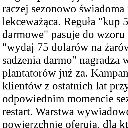
raczej sezonowo świadoma i
lekceważąca. Reguła "kup 5
darmowe" pasuje do wzoru 
"wydaj 75 dolarów na żarów
sadzenia darmo" nagradza 
plantatorów już za. Kampan
klientów z ostatnich lat pr
odpowiednim momencie sez
restart. Warstwa wywiadowc
powierzchnie oferują, dla k