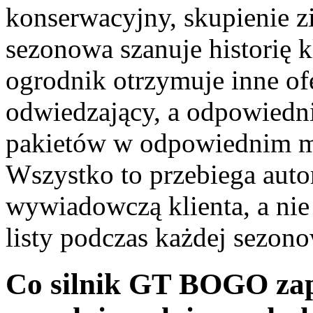
konserwacyjny, skupienie 
sezonowa szanuje historię 
ogrodnik otrzymuje inne ofe
odwiedzający, a odpowiedn
pakietów w odpowiednim m
Wszystko to przebiega auto
wywiadowczą klienta, a nie
listy podczas każdej sezono
Co silnik GT BOGO zap