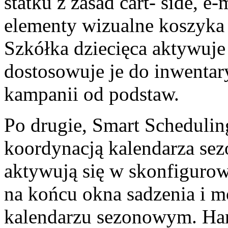
statku z zasad cart- side, e
elementy wizualne koszyka
Szkółka dziecięca aktywuj
dostosowuje je do inwentary
kampanii od podstaw.
Po drugie, Smart Schedulin
koordynacją kalendarza se
aktywują się w skonfigurow
na końcu okna sadzenia i 
kalendarzu sezonowym. Har