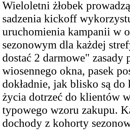
Wieloletni żłobek prowadz
sadzenia kickoff wykorzyst
uruchomienia kampanii w
sezonowym dla każdej stref
dostać 2 darmowe" zasady 
wiosennego okna, pasek po
dokładnie, jak blisko są do 
życia dotrzeć do klientów 
typowego wzoru zakupu. K
dochody z kohorty sezonow