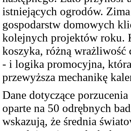
istniejących ogrodów. Zima
gospodarstw domowych klie
kolejnych projektów roku. 
koszyka, różną wrażliwość 
- i logika promocyjna, któ
przewyższa mechanikę kalen
Dane dotyczące porzucenia
oparte na 50 odrębnych bad
wskazują, że średnia świa