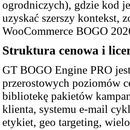
ogrodniczych), gdzie kod j
uzyskać szerszy kontekst, z
WooCommerce BOGO 202
Struktura cenowa i lice
GT BOGO Engine PRO jest $
przerostowych poziomów ce
bibliotekę pakietów kampa
klienta, systemu e-mail cyk
etykiet, geo targeting, wiel