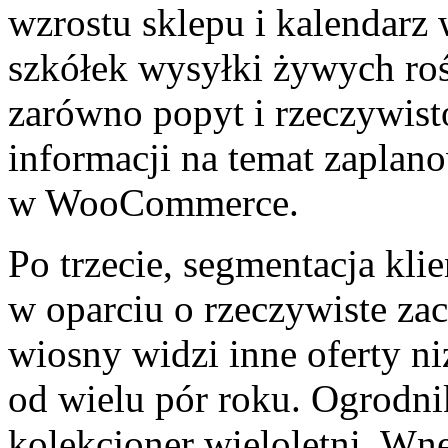
wzrostu sklepu i kalendarz 
szkółek wysyłki żywych roś
zarówno popyt i rzeczywist
informacji na temat zapla
w WooCommerce.
Po trzecie, segmentacja kli
w oparciu o rzeczywiste za
wiosny widzi inne oferty ni
od wielu pór roku. Ogrodni
kolekcjoner wieloletni. Wnę