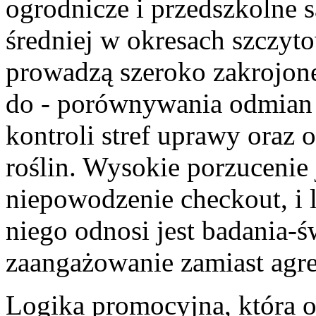
ogrodnicze i przedszkolne 
średniej w okresach szczyt
prowadzą szeroko zakrojone
do - porównywania odmian 
kontroli stref uprawy oraz
roślin. Wysokie porzucenie 
niepowodzenie checkout, i 
niego odnosi jest badania
zaangażowanie zamiast agr
Logika promocyjna, która od