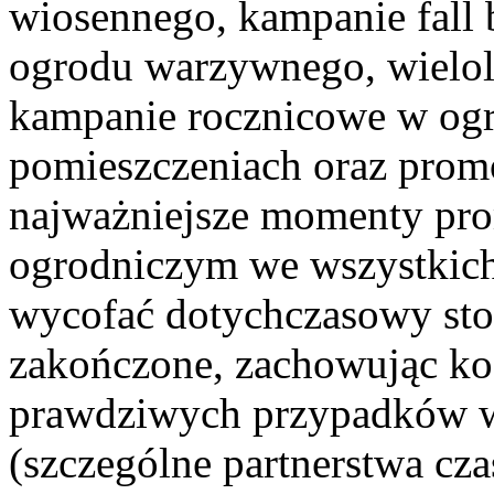
wiosennego, kampanie fall 
ogrodu warzywnego, wielol
kampanie rocznicowe w og
pomieszczeniach oraz prom
najważniejsze momenty pr
ogrodniczym we wszystkich 
wycofać dotychczasowy sto
zakończone, zachowując ko
prawdziwych przypadków w
(szczególne partnerstwa cz