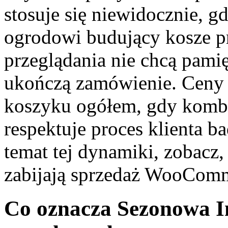
stosuje się niewidocznie, g
ogrodowi budujący kosze pr
przeglądania nie chcą pami
ukończą zamówienie. Ceny 
koszyku ogółem, gdy kombin
respektuje proces klienta b
temat tej dynamiki, zobacz
zabijają sprzedaż WooCom
Co oznacza Sezonowa I