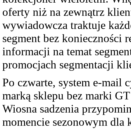
oferty niż na zewnątrz klie
wywiadowcza traktuje każde
segment bez konieczności r
informacji na temat segmen
promocjach segmentacji k
Po czwarte, system e-mail c
marką sklepu bez marki GT
Wiosna sadzenia przypomi
momencie sezonowym dla kl