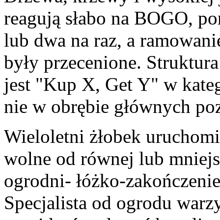
reagują słabo na BOGO, pon
lub dwa na raz, a ramowani
były przecenione. Struktura
jest "Kup X, Get Y" w kate
nie w obrębie głównych po
Wieloletni żłobek uruchomi
wolne od równej lub mniejs
ogrodni- łóżko-zakończenie, 
Specjalista od ogrodu warz