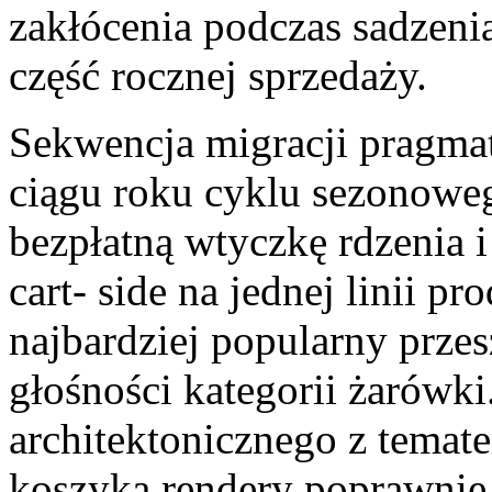
zakłócenia podczas sadzen
część rocznej sprzedaży.
Sekwencja migracji pragmat
ciągu roku cyklu sezonoweg
bezpłatną wtyczkę rdzenia 
cart- side na jednej linii pr
najbardziej popularny prze
głośności kategorii żarówk
architektonicznego z temat
koszyka rendery poprawnie.