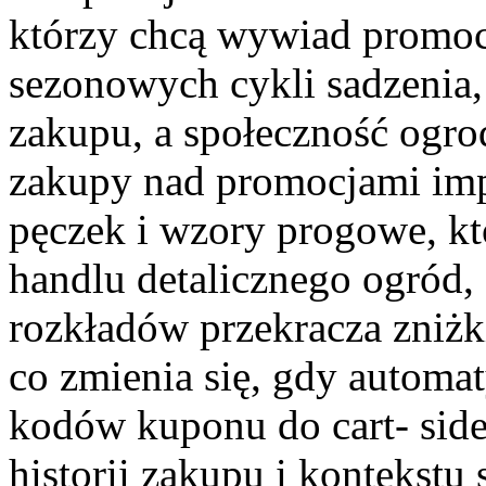
którzy chcą wywiad promoc
sezonowych cykli sadzenia
zakupu, a społeczność ogro
zakupy nad promocjami imp
pęczek i wzory progowe, któ
handlu detalicznego ogród,
rozkładów przekracza zniżk
co zmienia się, gdy automat
kodów kuponu do cart- side
historii zakupu i kontekstu