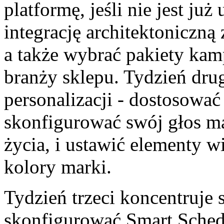
platformę, jeśli nie jest ju
integrację architektoniczną
a także wybrać pakiety kamp
branży sklepu. Tydzień drug
personalizacji - dostosować
skonfigurować swój głos ma
życia, i ustawić elementy 
kolory marki.
Tydzień trzeci koncentruje
skonfigurować Smart Sched