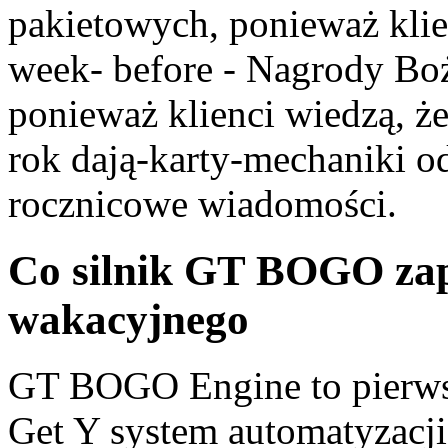
pakietowych, ponieważ klien
week- before - Nagrody Boż
ponieważ klienci wiedzą, ż
rok dają-karty-mechaniki o
rocznicowe wiadomości.
Co silnik GT BOGO zap
wakacyjnego
GT BOGO Engine to pierwsz
Get Y system automatyzacji