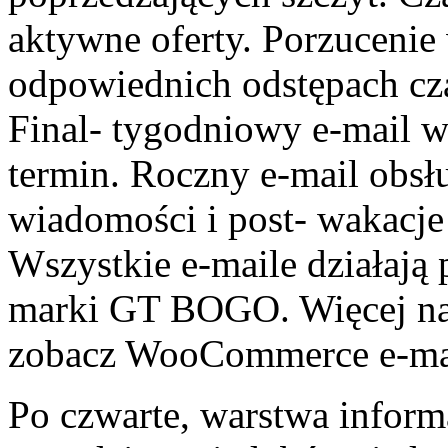
aktywne oferty. Porzucenie
odpowiednich odstępach cz
Final- tygodniowy e-mail 
termin. Roczny e-mail obsłu
wiadomości i post- wakacje
Wszystkie e-maile działają
marki GT BOGO. Więcej na t
zobacz WooCommerce e-mai
Po czwarte, warstwa inform