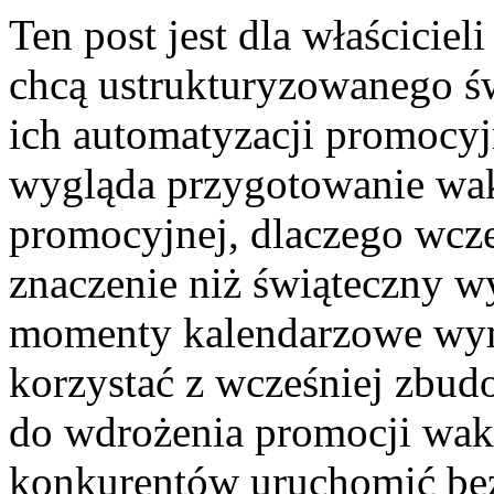
Ten post jest dla właścici
chcą ustrukturyzowanego ś
ich automatyzacji promocyjn
wygląda przygotowanie wak
promocyjnej, dlaczego wcz
znaczenie niż świąteczny wy
momenty kalendarzowe wyma
korzystać z wcześniej zbud
do wdrożenia promocji wak
konkurentów uruchomić bez