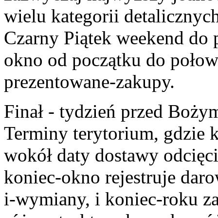
wielu kategorii detalicznyc
Czarny Piątek weekend do p
okno od początku do połowy
prezentowane-zakupy.
Finał - tydzień przed Boży
Terminy terytorium, gdzie k
wokół daty dostawy odcięci
koniec-okno rejestruje daro
i-wymiany, i koniec-roku z