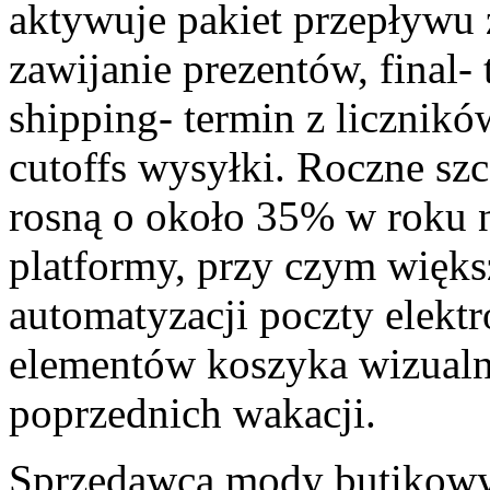
aktywuje pakiet przepływu 
zawijanie prezentów, final-
shipping- termin z licznik
cutoffs wysyłki. Roczne sz
rosną o około 35% w roku 
platformy, przy czym więks
automatyzacji poczty elektr
elementów koszyka wizualne
poprzednich wakacji.
Sprzedawca mody butikowy