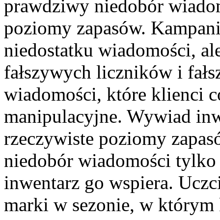
prawdziwy niedobór wiadom
poziomy zapasów. Kampani
niedostatku wiadomości, a
fałszywych liczników i fał
wiadomości, które klienci c
manipulacyjne. Wywiad inw
rzeczywiste poziomy zapas
niedobór wiadomości tylko 
inwentarz go wspiera. Uczc
marki w sezonie, w którym k