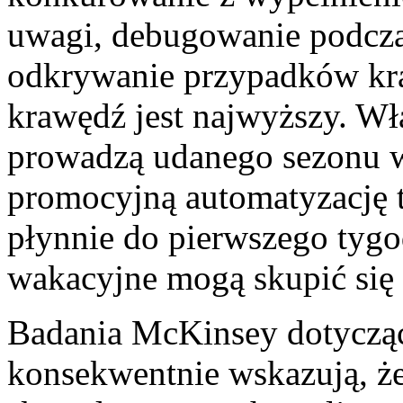
uwagi, debugowanie podcza
odkrywanie przypadków kr
krawędź jest najwyższy. Wła
prowadzą udanego sezonu 
promocyjną automatyzację t
płynnie do pierwszego tygo
wakacyjne mogą skupić się n
Badania McKinsey dotyczące
konsekwentnie wskazują, że 