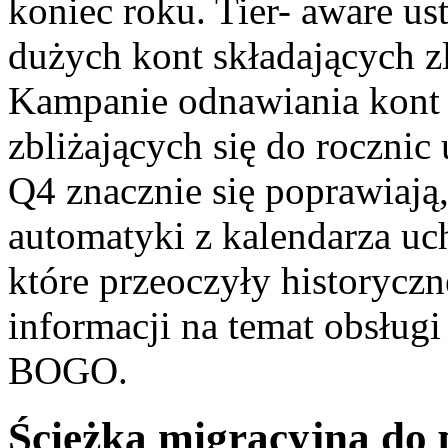
koniec roku. Tier- aware ust
dużych kont składających z
Kampanie odnawiania kont a
zbliżających się do roczni
Q4 znacznie się poprawiają
automatyki z kalendarza u
które przeoczyły historycz
informacji na temat obsług
BOGO.
Ścieżka migracyjna do