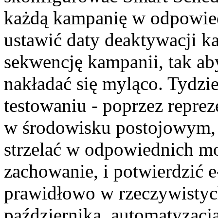
każdą kampanię w odpowi
ustawić daty deaktywacji 
sekwencję kampanii, tak aby
nakładać się myląco. Tydzie
testowaniu - poprzez repre
w środowisku postojowym, 
strzelać w odpowiednich m
zachowanie, i potwierdzić 
prawidłowo w rzeczywistyc
października, automatyzacj