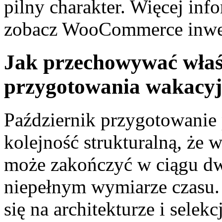
pilny charakter. Więcej inf
zobacz WooCommerce inwen
Jak przechowywać właśc
przygotowania wakacy
Październik przygotowanie 
kolejność strukturalną, że 
może zakończyć w ciągu dw
niepełnym wymiarze czasu.
się na architekturze i selek