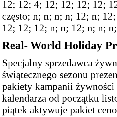
12; 12; 4; 12; 12; 12; 12; 12
często; n; n; n; n; 12; n; 12;
12; 12; 12; n; n; 12; n; n; n;
Real- World Holiday Pr
Specjalny sprzedawca żywn
świątecznego sezonu prezen
pakiety kampanii żywności 
kalendarza od początku lis
piątek aktywuje pakiet cen