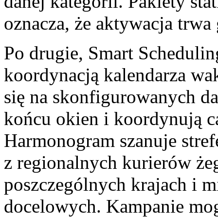
danej kategorii. Pakiety st
oznacza, że aktywacja trwa 
Po drugie, Smart Schedulin
koordynacją kalendarza wa
się na skonfigurowanych dat
końcu okien i koordynują c
Harmonogram szanuje strefę
z regionalnych kurierów że
poszczególnych krajach i 
docelowych. Kampanie mog