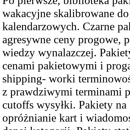
Po pierwsze, biblioteka pa
wakacyjne skalibrowane d
kalendarzowych. Czarne pa
agresywne ceny progowe, pi
wiedzy wynalazczej. Pakiet
cenami pakietowymi i proga
shipping- worki terminowośc
z prawdziwymi terminami p
cutoffs wysyłki. Pakiety na
opróżnianie kart i wiadomo