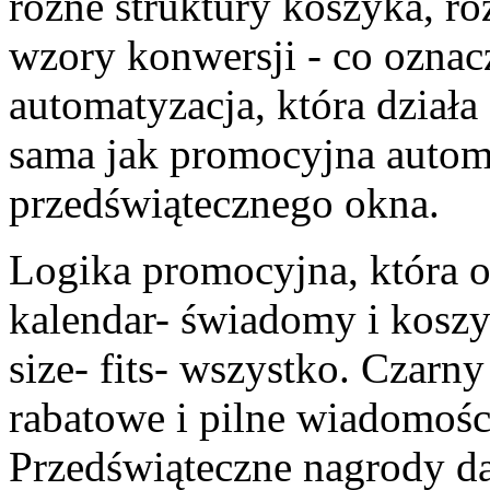
różne struktury koszyka, r
wzory konwersji - co oznac
automatyzacja, która działa 
sama jak promocyjna automa
przedświątecznego okna.
Logika promocyjna, która o
kalendar- świadomy i koszy
size- fits- wszystko. Czarn
rabatowe i pilne wiadomości
Przedświąteczne nagrody d