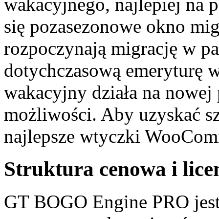
wakacyjnego, najlepiej na p
się pozasezonowe okno migr
rozpoczynają migrację w p
dotychczasową emeryturę w 
wakacyjny działa na nowej 
możliwości. Aby uzyskać sz
najlepsze wtyczki WooCo
Struktura cenowa i lice
GT BOGO Engine PRO jest $