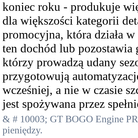
koniec roku - produkuje w
dla większości kategorii de
promocyjna, która działa w
ten dochód lub pozostawia g
którzy prowadzą udany sez
przygotowują automatyzacj
wcześniej, a nie w czasie 
jest spożywana przez spełnie
& # 10003; GT BOGO Engine PRO
pieniędzy.