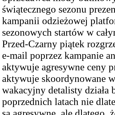
świątecznego sezonu preze
kampanii odzieżowej platf
sezonowych startów w cał
Przed-Czarny piątek rozgrz
e-mail poprzez kampanie an
aktywuje agresywne ceny p
aktywuje skoordynowane wz
wakacyjny detalisty działa 
poprzednich latach nie dla
są agresywne, ale dlatego, 