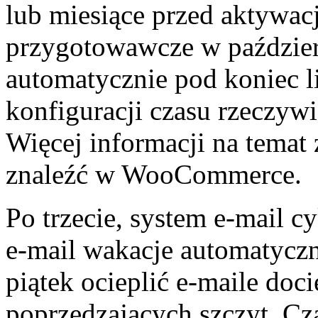
lub miesiące przed aktywacj
przygotowawcze w paździer
automatycznie pod koniec l
konfiguracji czasu rzeczywi
Więcej informacji na tema
znaleźć w WooCommerce.
Po trzecie, system e-mail 
e-mail wakacje automatyczn
piątek ocieplić e-maile doc
poprzedzających szczyt. Cz