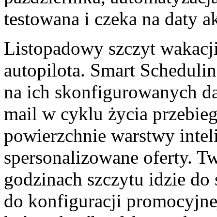
testowana i czeka na daty a
Listopadowy szczyt wakacji
autopilota. Smart Schedul
na ich skonfigurowanych da
mail w cyklu życia przebieg
powierzchnie warstwy intel
spersonalizowane oferty. T
godzinach szczytu idzie do s
do konfiguracji promocyjnej