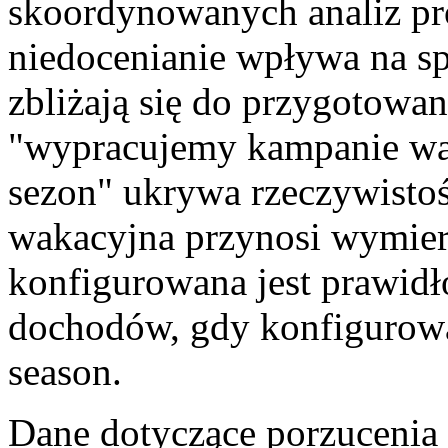
skoordynowanych analiz p
niedocenianie wpływa na sp
zbliżają się do przygotowan
"wypracujemy kampanie wak
sezon" ukrywa rzeczywisto
wakacyjna przynosi wymie
konfigurowana jest prawidł
dochodów, gdy konfigurowan
season.
Dane dotyczące porzucenia