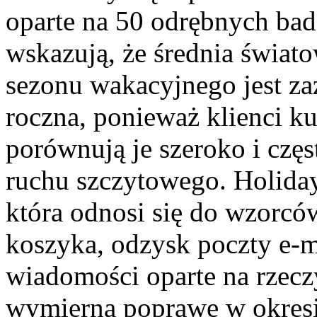
oparte na 50 odrębnych bad
wskazują, że średnia świat
sezonu wakacyjnego jest za
roczna, ponieważ klienci k
porównują je szeroko i częs
ruchu szczytowego. Holida
która odnosi się do wzorcó
koszyka, odzysk poczty e-ma
wiadomości oparte na rzecz
wymierną poprawę w okresi