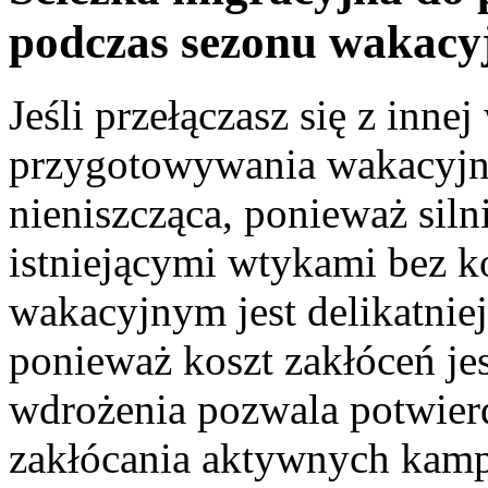
podczas sezonu wakacy
Jeśli przełączasz się z inn
przygotowywania wakacyjne
nieniszcząca, ponieważ sil
istniejącymi wtykami bez k
wakacyjnym jest delikatnie
ponieważ koszt zakłóceń je
wdrożenia pozwala potwier
zakłócania aktywnych kamp