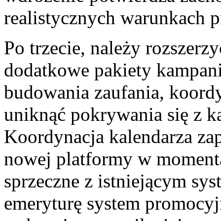
realistycznych warunkach 
Po trzecie, należy rozszerz
dodatkowe pakiety kampan
budowania zaufania, koordy
uniknąć pokrywania się z 
Koordynacja kalendarza za
nowej platformy w momenta
sprzeczne z istniejącym sys
emeryturę system promocyj