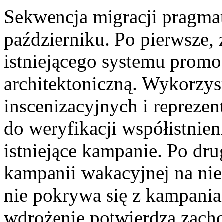
Sekwencja migracji pragmat
październiku. Po pierwsze,
istniejącego systemu promoc
architektoniczną. Wykorzys
inscenizacyjnych i repreze
do weryfikacji współistnie
istniejące kampanie. Po dru
kampanii wakacyjnej na nie
nie pokrywa się z kampani
wdrożenie potwierdza zach