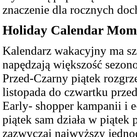
znaczenie dla rocznych do
Holiday Calendar Mome
Kalendarz wakacyjny ma s
napędzają większość sezon
Przed-Czarny piątek rozgrz
listopada do czwartku prze
Early- shopper kampanii i e
piątek sam działa w piątek 
zazwyczaj najwyższy jedn