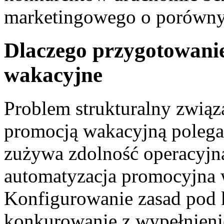
marketingowego o porównyw
Dlaczego przygotowanie
wakacyjne
Problem strukturalny związ
promocją wakacyjną polega
zużywa zdolność operacyjną
automatyzacja promocyjna 
Konfigurowanie zasad pod k
konkurowanie z wypełnien