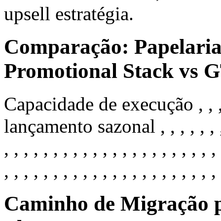
upsell estratégia.
Comparação: Papelaria 
Promotional Stack vs
Capacidade de execução , , , ,
lançamento sazonal , , , , , , , , , ,
, , , , , , , , , , , , , , , , , , , , , , 
, , , , , , , , , , , , , , , , , , , , , , 
Caminho de Migração p