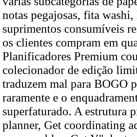
várias subcategorias de pape
notas pegajosas, fita washi,
suprimentos consumíveis 
os clientes compram em qua
Planificadores Premium cou
colecionador de edição limi
traduzem mal para BOGO po
raramente e o enquadrament
superfaturado. A estrutura 
planner, Get coordinating a