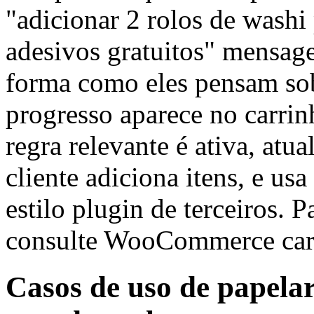
"adicionar 2 rolos de washi 
adesivos gratuitos" mensag
forma como eles pensam sobr
progresso aparece no carr
regra relevante é ativa, at
cliente adiciona itens, e us
estilo plugin de terceiros. 
consulte WooCommerce carr
Casos de uso de papela