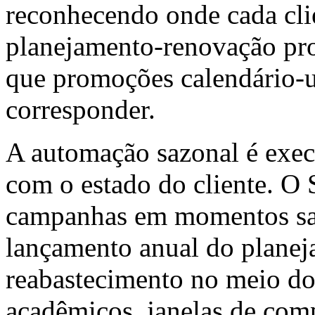
reconhecendo onde cada clie
planejamento-renovação pro
que promoções calendário-
corresponder.
A automação sazonal é exe
com o estado do cliente. O
campanhas em momentos sa
lançamento anual do planej
reabastecimento no meio do
acadêmicos, janelas de com