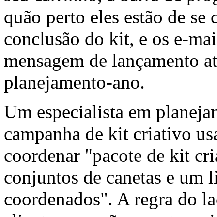
quão perto eles estão de se 
conclusão do kit, e os e-mai
mensagem de lançamento atr
planejamento-ano.
Um especialista em planej
campanha de kit criativo u
coordenar "pacote de kit cri
conjuntos de canetas e um l
coordenados". A regra do l