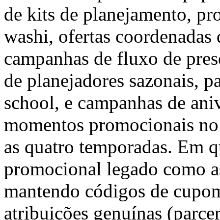
de kits de planejamento, pr
washi, ofertas coordenadas 
campanhas de fluxo de pres
de planejadores sazonais, p
school, e campanhas de ani
momentos promocionais no c
as quatro temporadas. Em qua
promocional legado como a
mantendo códigos de cupom
atribuições genuínas (parcer