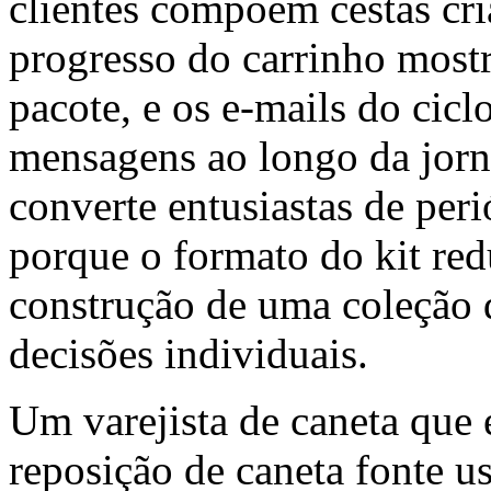
clientes compõem cestas cria
progresso do carrinho mostr
pacote, e os e-mails do cicl
mensagens ao longo da jorn
converte entusiastas de per
porque o formato do kit red
construção de uma coleção 
decisões individuais.
Um varejista de caneta que
reposição de caneta fonte u