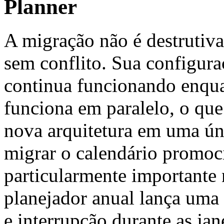
Planner
A migração não é destrutiv
sem conflito. Sua configura
continua funcionando enq
funciona em paralelo, o que
nova arquitetura em uma ún
migrar o calendário promoci
particularmente importante 
planejador anual lança uma p
e interrupção durante as ja