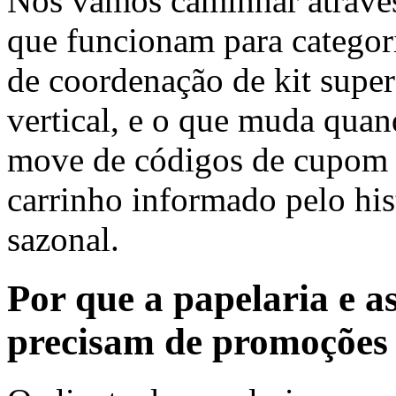
Nós vamos caminhar através
que funcionam para categori
de coordenação de kit super
vertical, e o que muda qua
move de códigos de cupom p
carrinho informado pelo his
sazonal.
Por que a papelaria e a
precisam de promoções