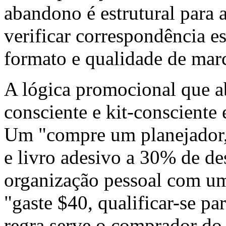
abandono é estrutural para 
verificar correspondência es
formato e qualidade de mar
A lógica promocional que a
consciente e kit-consciente
Um "compre um planejador,
e livro adesivo a 30% de des
organização pessoal com um
"gaste $40, qualificar-se p
regra serve o comprador do