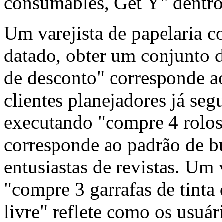
consumables, Get Y" dentro
Um varejista de papelaria 
datado, obter um conjunto 
de desconto" corresponde a
clientes planejadores já se
executando "compre 4 rolos d
corresponde ao padrão de b
entusiastas de revistas. Um 
"compre 3 garrafas de tinta 
livre" reflete como os usuár