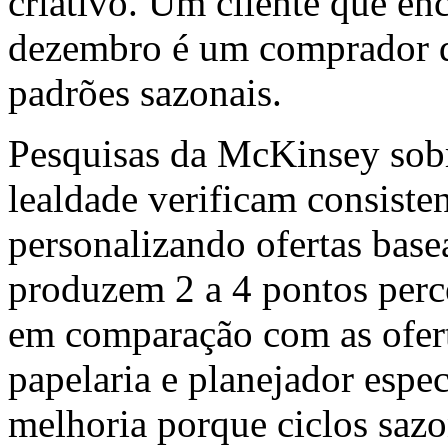
criativo. Um cliente que en
dezembro é um comprador d
padrões sazonais.
Pesquisas da McKinsey sobr
lealdade verificam consiste
personalizando ofertas basea
produzem 2 a 4 pontos perc
em comparação com as ofert
papelaria e planejador espe
melhoria porque ciclos sazo