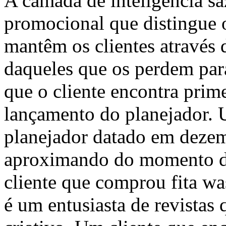
A camada de inteligência sa
promocional que distingue o
mantêm os clientes através 
daqueles que os perdem para
que o cliente encontra prim
lançamento do planejador.
planejador datado em dezem
aproximando do momento d
cliente que comprou fita wa
é um entusiasta de revistas 