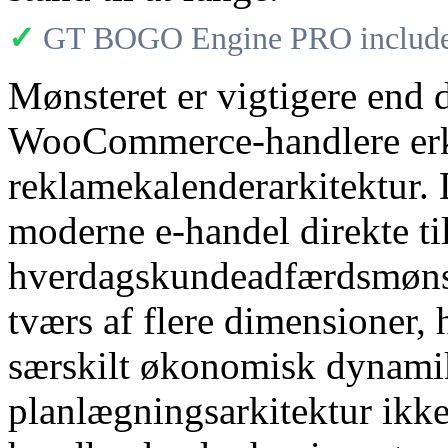
✓
GT BOGO Engine PRO includes
Mønsteret er vigtigere end 
WooCommerce-handlere erke
reklamekalenderarkitektur. 
moderne e-handel direkte ti
hverdagskundeadfærdsmønstr
tværs af flere dimensioner,
særskilt økonomisk dynamik
planlægningsarkitektur ikke