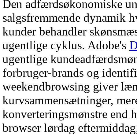
Den adfærdsøkonomiske un
salgsfremmende dynamik hvi
kunder behandler skønsmæss
ugentlige cyklus. Adobe's
D
ugentlige kundeadfærdsmønst
forbruger-brands og identifi
weekendbrowsing giver læng
kurvsammensætninger, mere
konverteringsmønstre end 
browser lørdag eftermiddag