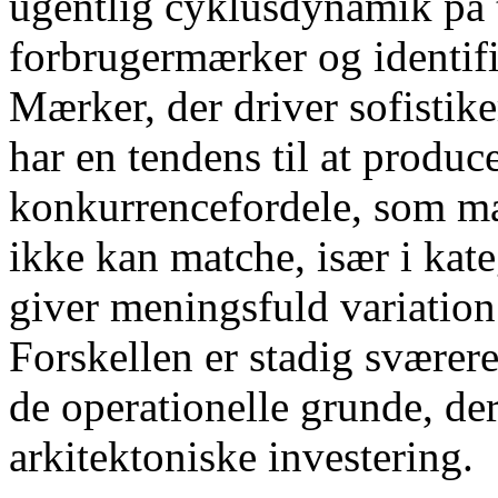
ugentlig cyklusdynamik på t
forbrugermærker og identifi
Mærker, der driver sofistike
har en tendens til at produ
konkurrencefordele, som m
ikke kan matche, især i ka
giver meningsfuld variatio
Forskellen er stadig sværere
de operationelle grunde, de
arkitektoniske investering.