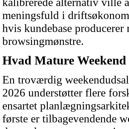
kalibrerede alternativ ville 
meningsfuld i driftsøkonomi
hvis kundebase producerer
browsingmønstre.
Hvad Mature Weekend Sa
En troværdig weekendudsalg
2026 understøtter flere for
ensartet planlægningsarkite
første er tilbagevendende