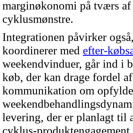
marginøkonomi på tværs af 
cyklusmønstre.
Integrationen påvirker ogs
koordinerer med
efter-købs
weekendvinduer, går ind i b
køb, der kan drage fordel a
kommunikation om opfyldels
weekendbehandlingsdynamik
levering, der er planlagt ti
cyklus-produktengagement.