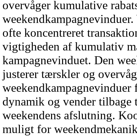
overvåger kumulative rabats
weekendkampagnevinduer.
ofte koncentreret transaktio
vigtigheden af ​​kumulativ
kampagnevinduet. Den week
justerer tærskler og overvå
weekendkampagnevinduer fo
dynamik og vender tilbage t
weekendens afslutning. Koor
muligt for weekendmekanik