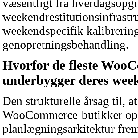
væsentligt fra hverdagsopg
weekendrestitutionsinfrastru
weekendspecifik kalibrering
genopretningsbehandling.
Hvorfor de fleste Woo
underbygger deres wee
Den strukturelle årsag til, a
WooCommerce-butikker oper
planlægningsarkitektur fre