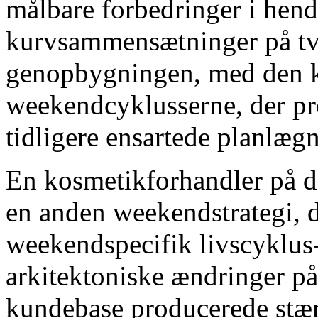
målbare forbedringer i hen
kurvsammensætninger på tv
genopbygningen, med den ku
weekendcyklusserne, der pr
tidligere ensartede planlæg
En kosmetikforhandler på d
en anden weekendstrategi, 
weekendspecifik livscyklus
arkitektoniske ændringer p
kundebase producerede stæ