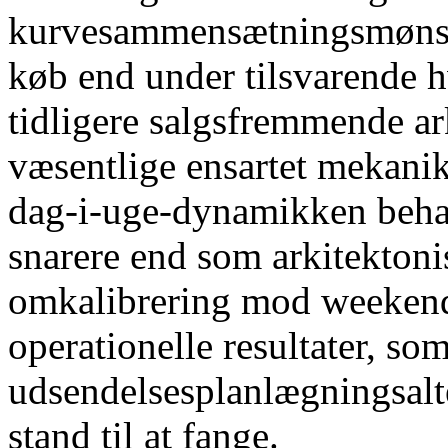
kurvesammensætningsmønstr
køb end under tilsvarende
tidligere salgsfremmende ar
væsentlige ensartet mekani
dag-i-uge-dynamikken beha
snarere end som arkitektoni
omkalibrering mod weekends
operationelle resultater, so
udsendelsesplanlægningsalte
stand til at fange.