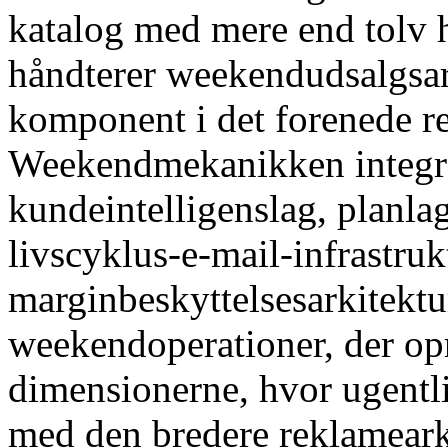
katalog med mere end tolv h
håndterer weekendudsalgsar
komponent i det forenede r
Weekendmekanikken integre
kundeintelligenslag, planla
livscyklus-e-mail-infrastruk
marginbeskyttelsesarkitektu
weekendoperationer, der opr
dimensionerne, hvor ugentl
med den bredere reklameark