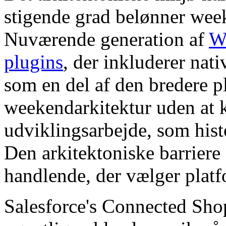
stigende grad belønner week
Nuværende generation af
W
plugins
, der inkluderer nat
som en del af den bredere p
weekendarkitektur uden at 
udviklingsarbejde, som hist
Den arkitektoniske barriere e
handlende, der vælger plat
Salesforce's Connected Shop