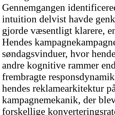
Gennemgangen identificere
intuition delvist havde gen
gjorde væsentligt klarere, 
Hendes kampagnekampagner
søndagsvinduer, hvor hend
andre kognitive rammer en
frembragte responsdynamik, 
hendes reklamearkitektur 
kampagnemekanik, der blev
forskellige konverteringsrate