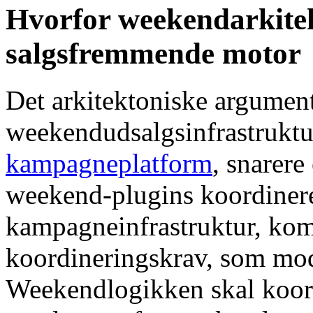
Hvorfor weekendarkite
salgsfremmende motor
Det arkitektoniske argument
weekendudsalgsinfrastruktur
kampagneplatform
, snarer
weekend-plugins koordiner
kampagneinfrastruktur, kom
koordineringskrav, som mo
Weekendlogikken skal koor