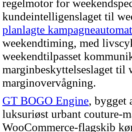
regelmotor for weekendspec
kundeintelligenslaget til 
planlagte kampagneautomat
weekendtiming, med livscyk
weekendtilpasset kommunik
marginbeskyttelseslaget til
marginovervågning.
GT BOGO Engine
, bygget
luksuriøst urbant couture-m
WooCommerce-flagskib kører