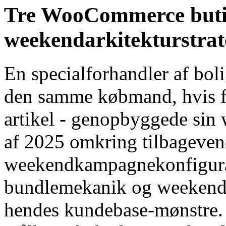
Tre WooCommerce butik
weekendarkitekturstrat
En specialforhandler af boli
den samme købmand, hvis f
artikel - genopbyggede sin
af ​​2025 omkring tilbageve
weekendkampagnekonfigura
bundlemekanik og weekend-ko
hendes kundebase-mønstre.