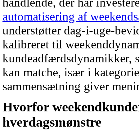
handlende, der har investere
automatisering af weekends
understøtter dag-i-uge-bev
kalibreret til weekenddynam
kundeadfærdsdynamikker, s
kan matche, især i kategor
sammensætning giver mening
Hvorfor weekendkunders
hverdagsmønstre