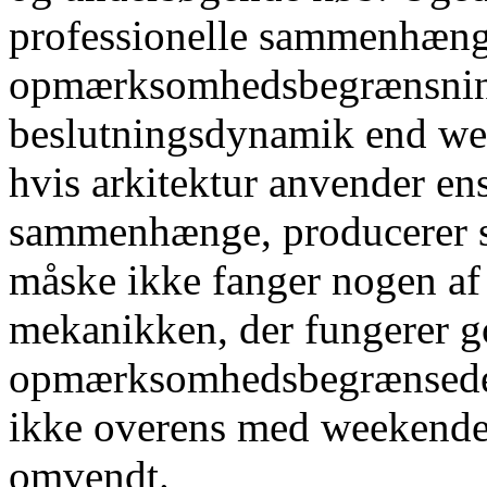
professionelle sammenhænge
opmærksomhedsbegrænsninge
beslutningsdynamik end we
hvis arkitektur anvender en
sammenhænge, ​​producerer
måske ikke fanger nogen af ​
mekanikken, der fungerer g
opmærksomhedsbegrænsede 
ikke overens med weekend
omvendt.