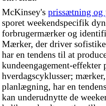
McKinsey's
prissætning og 
sporet weekendspecifik dyna
forbrugermærker og identifi
Mærker, der driver sofistike
har en tendens til at produ
kundeengagement-effekter 
hverdagscyklusser; mærker,
planlægning, har en tendens 
kan underudnytte de weeken