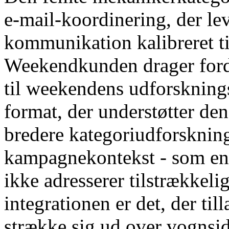
e-mail-koordinering, der l
kommunikation kalibreret 
Weekendkunden drager ford
til weekendens udforskning
format, der understøtter den
bredere kategoriudforsknin
kampagnekontekst - som ens
ikke adresserer tilstrækkeli
integrationen er det, der ti
strække sig ud over vognsid