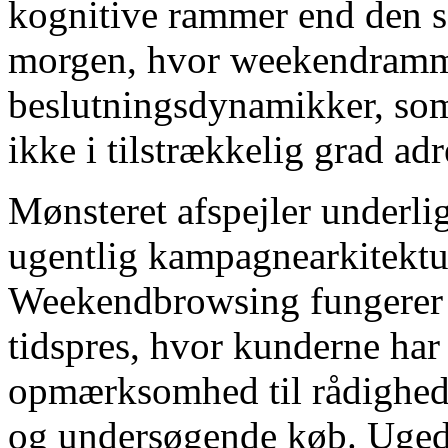
kognitive rammer end den s
morgen, hvor weekendramm
beslutningsdynamikker, som
ikke i tilstrækkelig grad adr
Mønsteret afspejler underli
ugentlig kampagnearkitektur
Weekendbrowsing fungerer t
tidspres, hvor kunderne har
opmærksomhed til rådighed
og undersøgende køb. Ugeda