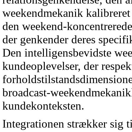
weekendmekanik kalibreret t
den weekend-koncentrerede 
der genkender deres specifi
Den intelligensbevidste we
kundeoplevelser, der respe
forholdstilstandsdimensioner
broadcast-weekendmekanikke
kundekonteksten.
Integrationen strækker sig t