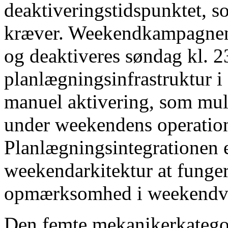
deaktiveringstidspunktet, s
kræver. Weekendkampagnen, 
og deaktiveres søndag kl. 23
planlægningsinfrastruktur i 
manuel aktivering, som mul
under weekendens operation
Planlægningsintegrationen er
weekendarkitektur at funge
opmærksomhed i weekendvi
Den femte mekanikerkategor