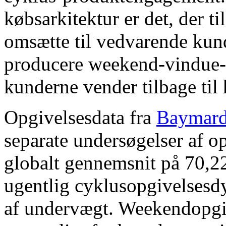
købsarkitektur er det, der 
omsætte til vedvarende kunde
producere weekend-vindue-e
kunderne vender tilbage til
Opgivelsesdata fra
Baymard 
separate undersøgelser af op
globalt gennemsnit på 70,22 
ugentlig cyklusopgivelsesd
af undervægt. Weekendopgiv