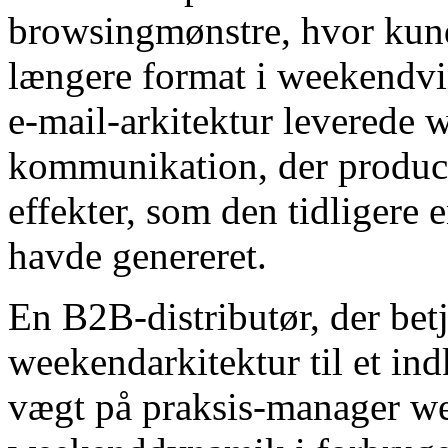
browsingmønstre, hvor kund
længere format i weekendv
e-mail-arkitektur leverede 
kommunikation, der produc
effekter, som den tidligere
havde genereret.
En B2B-distributør, der bet
weekendarkitektur til et in
vægt på praksis-manager w