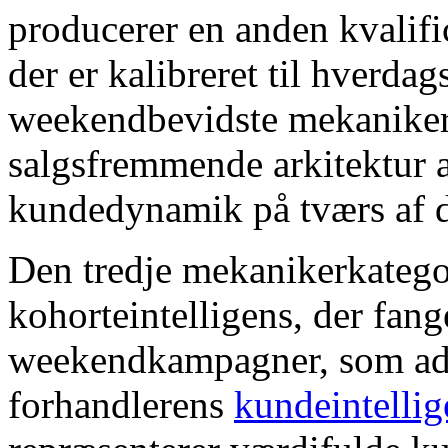
producerer en anden kvalif
der er kalibreret til hverda
weekendbevidste mekanikerko
salgsfremmende arkitektur at
kundedynamik på tværs af d
Den tredje mekanikerkatego
kohorteintelligens, der fang
weekendkampagner, som adsk
forhandlerens
kundeintellig