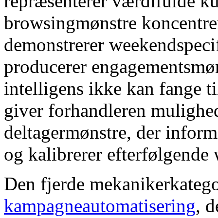
repræsenterer værdifulde ku
browsingmønstre koncentre
demonstrerer weekendspeci
producerer engagementsmøn
intelligens ikke kan fange 
giver forhandleren mulighed
deltagermønstre, der inform
og kalibrerer efterfølgend
Den fjerde mekanikerkatego
kampagneautomatisering
, 