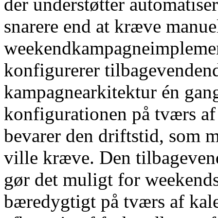
der understøtter automatis
snarere end at kræve manue
weekendkampagneimplement
konfigurerer tilbagevenden
kampagnearkitektur én gang
konfigurationen på tværs af
bevarer den driftstid, som
ville kræve. Den tilbageven
gør det muligt for weekends
bæredygtigt på tværs af kale