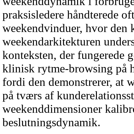
weekenddynamik i forbruger
praksisledere håndterede of
weekendvinduer, hvor den kli
weekendarkitekturen under
konteksten, der fungerede
klinisk rytme-browsing på hv
fordi den demonstrerer, at 
på tværs af kunderelationss
weekenddimensioner kalibrer
beslutningsdynamik.