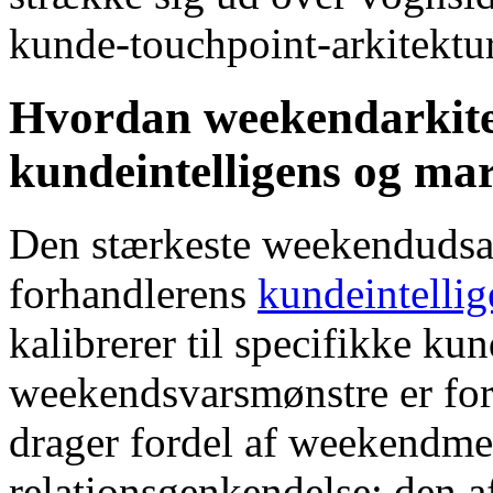
kunde-touchpoint-arkitektur
Hvordan weekendarkite
kundeintelligens og mar
Den stærkeste weekendudsal
forhandlerens
kundeintellig
kalibrerer til specifikke ku
weekendsvarsmønstre er fo
drager fordel af weekendmek
relationsgenkendelse; den a