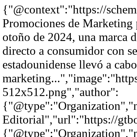
{"@context":"https://sche
Promociones de Marketing p
otoño de 2024, una marca d
directo a consumidor con se
estadounidense llevó a cabo
marketing...","image":"http
512x512.png","author":
{"@type":"Organization"
Editorial","url":"https://g
{"@type":"Organization"