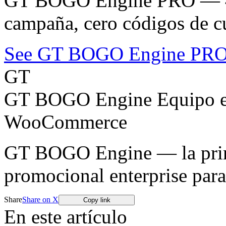
GT BOGO Engine PRO — 46
campaña, cero códigos de c
See GT BOGO Engine PR
GT
GT BOGO Engine Equipo ed
WooCommerce
GT BOGO Engine — la prime
promocional enterprise pa
Share
Share on X
Copy link
En este artículo