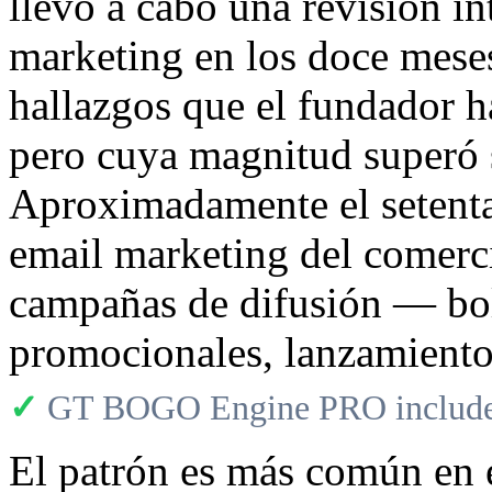
llevó a cabo una revisión i
marketing en los doce meses
hallazgos que el fundador h
pero cuya magnitud superó 
Aproximadamente el setenta
email marketing del comerci
campañas de difusión — bol
promocionales, lanzamiento
✓
GT BOGO Engine PRO includes
El patrón es más común en 