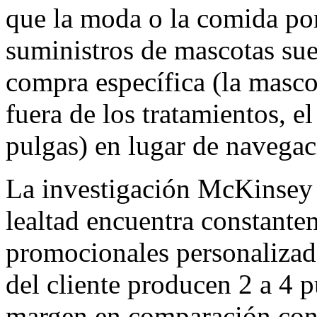
que la moda o la comida po
suministros de mascotas sue
compra específica (la mascot
fuera de los tratamientos, e
pulgas) en lugar de navegac
La investigación McKinsey s
lealtad encuentra constante
promocionales personalizad
del cliente producen 2 a 4 
margen en comparación con l