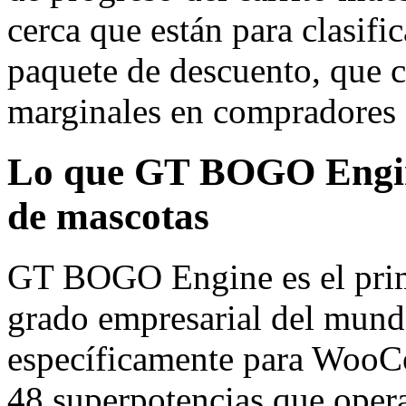
cerca que están para clasific
paquete de descuento, que c
marginales en compradores d
Lo que GT BOGO Engine
de mascotas
GT BOGO Engine es el prim
grado empresarial del mun
específicamente para WooC
48 superpotencias que ope