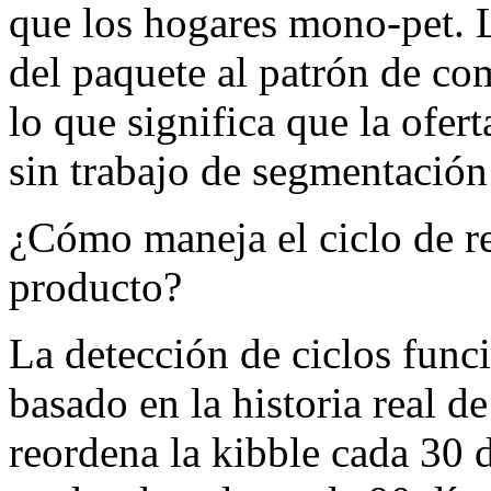
que los hogares mono-pet. L
del paquete al patrón de co
lo que significa que la ofer
sin trabajo de segmentació
¿Cómo maneja el ciclo de re
producto?
La detección de ciclos func
basado en la historia real d
reordena la kibble cada 30 d