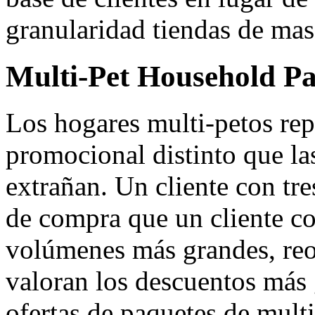
granularidad tiendas de mas
Multi-Pet Household Pa
Los hogares multi-petos re
promocional distinto que l
extrañan. Un cliente con tre
de compra que un cliente 
volúmenes más grandes, reo
valoran los descuentos más 
ofertas de paquetes de mult