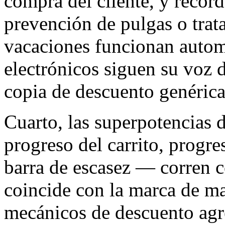
compra del cliente, y recor
prevención de pulgas o trat
vacaciones funcionan autom
electrónicos siguen su voz d
copia de descuento genérica
Cuarto, las superpotencias d
progreso del carrito, progre
barra de escasez — corren 
coincide con la marca de ma
mecánicos de descuento agre