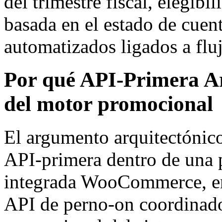
del trimestre fiscal, elegib
basada en el estado de cuent
automatizados ligados a fluj
Por qué API-Primera Ar
del motor promocional
El argumento arquitectónico
API-primera dentro de una 
integrada WooCommerce, en
API de perno-on coordinados