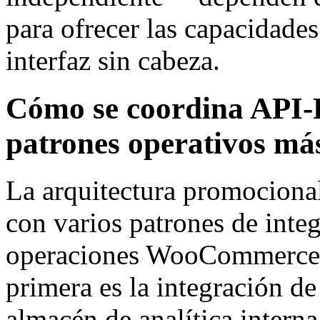
para ofrecer las capacidade
interfaz sin cabeza.
Cómo se coordina API-
patrones operativos má
La arquitectura promociona
con varios patrones de inte
operaciones WooCommerce t
primera es la integración de
almacén de analítica interna