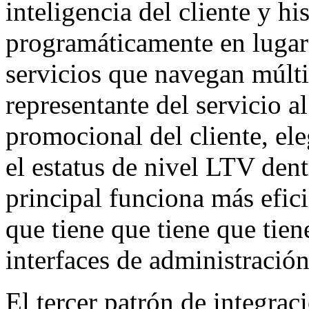
inteligencia del cliente y h
programáticamente en lugar 
servicios que navegan múltip
representante del servicio al
promocional del cliente, ele
el estatus de nivel LTV dent
principal funciona más efici
que tiene que tiene que tie
interfaces de administración
El tercer patrón de integrac