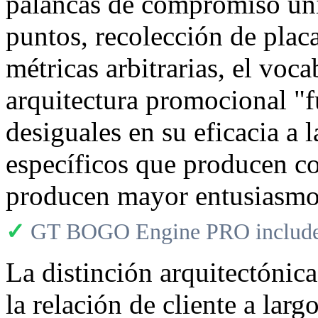
palancas de compromiso un
puntos, recolección de placa
métricas arbitrarias, el voc
arquitectura promocional "
desiguales en su eficacia a 
específicos que producen c
producen mayor entusiasmo
✓
GT BOGO Engine PRO includes
La distinción arquitectónic
la relación de cliente a larg