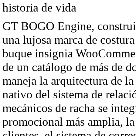
historia de vida
GT BOGO Engine, constr
una lujosa marca de costura
buque insignia WooCommerce
de un catálogo de más de d
maneja la arquitectura de 
nativo del sistema de relaci
mecánicos de racha se integr
promocional más amplia, la 
clientes, el sistema de corre