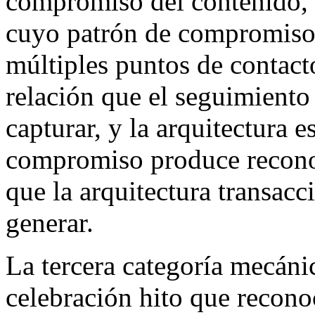
compromiso del contenido, i
cuyo patrón de compromiso 
múltiples puntos de contac
relación que el seguimiento
capturar, y la arquitectura e
compromiso produce reconoc
que la arquitectura transac
generar.
La tercera categoría mecánic
celebración hito que recono