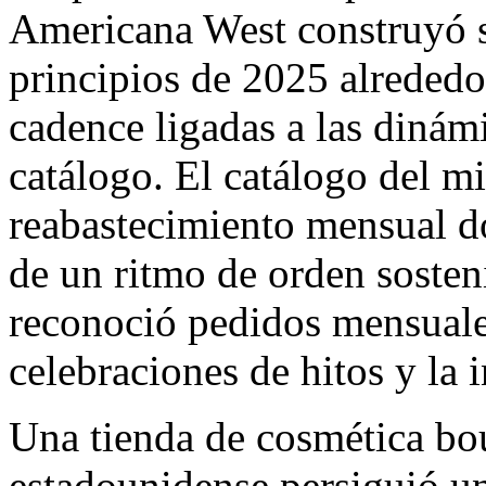
Americana West construyó s
principios de 2025 alrededo
cadence ligadas a las dinámi
catálogo. El catálogo del m
reabastecimiento mensual do
de un ritmo de orden sosteni
reconoció pedidos mensuale
celebraciones de hitos y la 
Una tienda de cosmética bou
estadounidense persiguió un