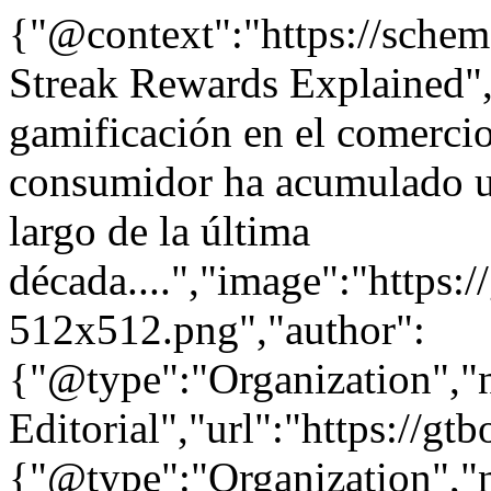
{"@context":"https://sche
Streak Rewards Explained",
gamificación en el comercio 
consumidor ha acumulado un
largo de la última
década....","image":"https:/
512x512.png","author":
{"@type":"Organization"
Editorial","url":"https://g
{"@type":"Organization"