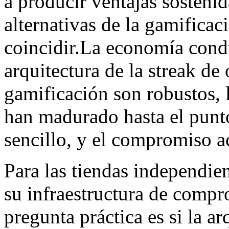
a producir ventajas sostenid
alternativas de la gamifica
coincidir.La economía condu
arquitectura de la streak de
gamificación son robustos, 
han madurado hasta el punto
sencillo, y el compromiso 
Para las tiendas independ
su infraestructura de compr
pregunta práctica es si la ar