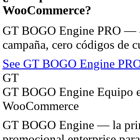
WooCommerce?
GT BOGO Engine PRO — 46
campaña, cero códigos de c
See GT BOGO Engine PR
GT
GT BOGO Engine Equipo ed
WooCommerce
GT BOGO Engine — la prime
promocional enterprise pa