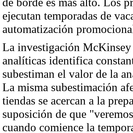
de borde es más alto. Los pr
ejecutan temporadas de vaca
automatización promocional,
La investigación McKinsey 
analíticas identifica consta
subestiman el valor de la a
La misma subestimación afe
tiendas se acercan a la prep
suposición de que "veremos
cuando comience la temporad