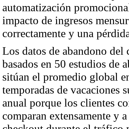
automatización promocional
impacto de ingresos mensur
correctamente y una pérdida
Los datos de abandono del c
basados en 50 estudios de a
sitúan el promedio global 
temporadas de vacaciones su
anual porque los clientes c
comparan extensamente y a
checkout durante el tráfic