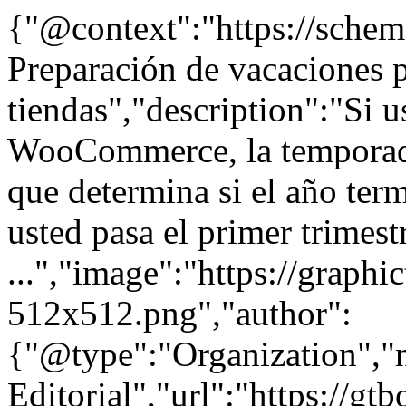
{"@context":"https://sche
Preparación de vacaciones p
tiendas","description":"Si u
WooCommerce, la temporada
que determina si el año ter
usted pasa el primer trimest
...","image":"https://graphi
512x512.png","author":
{"@type":"Organization"
Editorial","url":"https://g