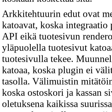
Arkkitehtuurin edut ovat mer
katoavat, koska integraatio 
API eikä tuotesivun rendero
yläpuolella tuotesivut katoa
tuotesivulla tekee. Muunnel
katoaa, koska plugin ei väli
tasolla. Välimuistin mitätöi
koska ostoskori ja kassan si
oletuksena kaikissa suurissa