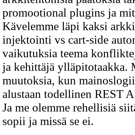
promootional plugins ja mit
Kävelemme läpi kaksi arkki
injektointi vs cart-side aut
vaikutuksia teema konfliktej
ja kehittäjä ylläpitotaakka
muutoksia, kun mainoslogiik
alustaan todellinen REST API
Ja me olemme rehellisiä siit
sopii ja missä se ei.