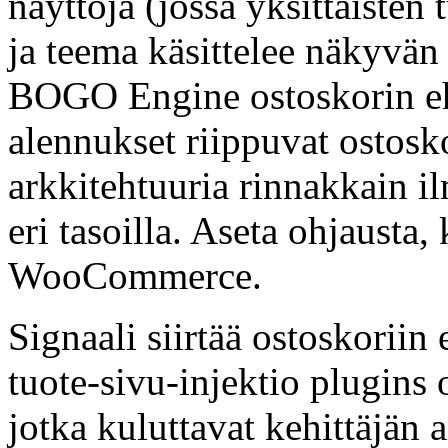
näyttöjä (jossa yksittäisten 
ja teema käsittelee näkyvän
BOGO Engine ostoskorin eh
alennukset riippuvat ostoskor
arkkitehtuuria rinnakkain il
eri tasoilla. Aseta ohjausta
WooCommerce.
Signaali siirtää ostoskoriin
tuote-sivu-injektio plugins 
jotka kuluttavat kehittäjän 