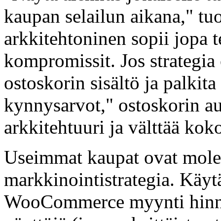
kaupan selailun aikana," tuo
arkkitehtoninen sopii jopa 
kompromissit. Jos strategia
ostoskorin sisältö ja palkita
kynnysarvot," ostoskorin a
arkkitehtuuri ja välttää ko
Useimmat kaupat ovat mole
markkinointistrategia. Käytä
WooCommerce myynti hinnoi