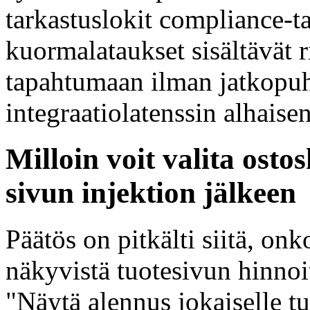
tarkastuslokit compliance-t
kuormalataukset sisältävät r
tapahtumaan ilman jatkopuh
integraatiolatenssin alhaisen
Milloin voit valita osto
sivun injektion jälkeen
Päätös on pitkälti siitä, on
näkyvistä tuotesivun hinnoi
"Näytä alennus jokaiselle tu