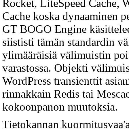
Rocket, LiteSpeed Cache, 
Cache koska dynaaminen per
GT BOGO Engine käsittelee 
siististi tämän standardin 
ylimääräisiä välimuistin po
varastossa. Objekti välimuis
WordPress transienttit asia
rinnakkain Redis tai Mescac
kokoonpanon muutoksia.
Tietokannan kuormitusvaa'a