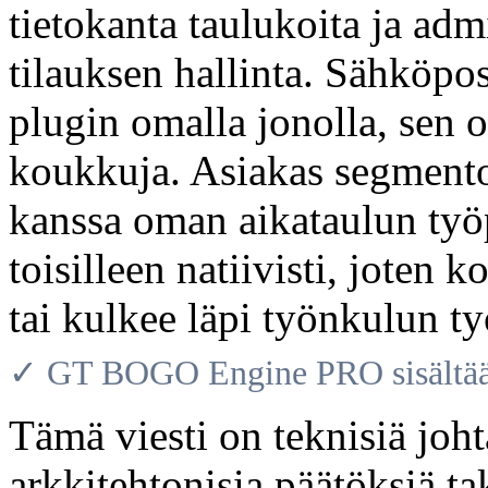
tietokanta taulukoita ja adm
tilauksen hallinta. Sähköpos
plugin omalla jonolla, sen o
koukkuja. Asiakas segmentoi
kanssa oman aikataulun työ
toisilleen natiivisti, joten
tai kulkee läpi työnkulun ty
✓ GT BOGO Engine PRO sisältää 
Tämä viesti on teknisiä joh
arkkitehtonisia päätöksiä