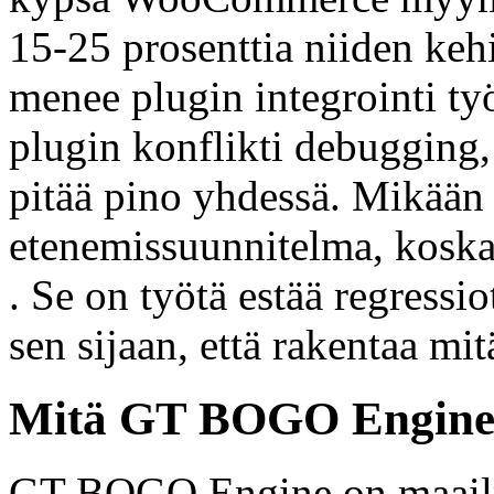
15-25 prosenttia niiden keh
menee plugin integrointi työ
plugin konflikti debugging, 
pitää pino yhdessä. Mikään 
etenemissuunnitelma, koska
. Se on työtä estää regressio
sen sijaan, että rakentaa mit
Mitä GT BOGO Engine ta
GT BOGO Engine on maailm