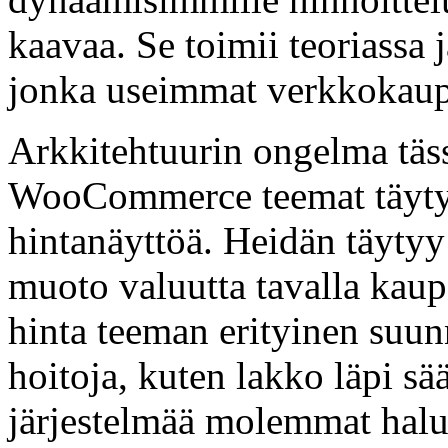
kaavaa. Se toimii teoriassa j
jonka useimmat verkkokaupa
Arkkitehtuurin ongelma täss
WooCommerce teemat täytyy
hintanäyttöä. Heidän täyty
muoto valuutta tavalla kaup
hinta teeman erityinen suunn
hoitoja, kuten lakko läpi sä
järjestelmää molemmat halu