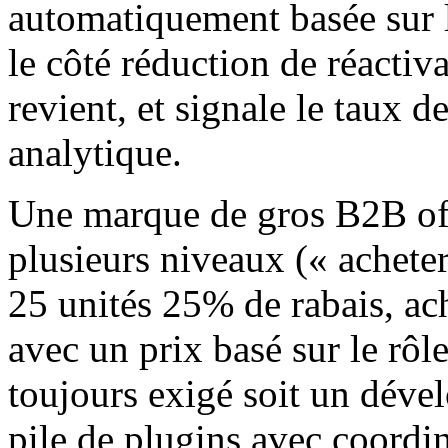
automatiquement basée sur le
le côté réduction de réactiva
revient, et signale le taux 
analytique.
Une marque de gros B2B off
plusieurs niveaux (« achete
25 unités 25% de rabais, ac
avec un prix basé sur le rôl
toujours exigé soit un déve
pile de plugins avec coordi