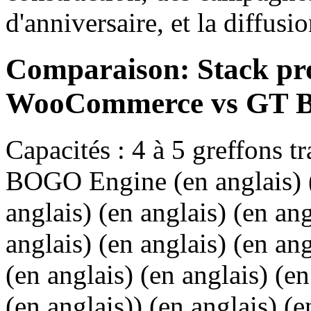
d'anniversaire, et la diffusi
Comparaison: Stack pro
WooCommerce vs GT 
Capacités : 4 à 5 greffons t
BOGO Engine (en anglais) (e
anglais) (en anglais) (en ang
anglais) (en anglais) (en ang
(en anglais) (en anglais) (en
(en anglais)) (en anglais) (e