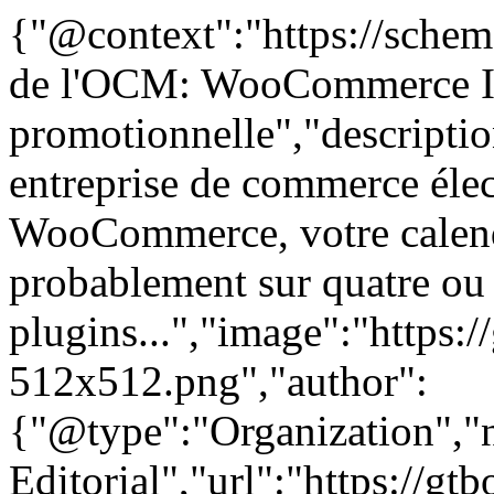
{"@context":"https://schem
de l'OCM: WooCommerce I
promotionnelle","descripti
entreprise de commerce élec
WooCommerce, votre calend
probablement sur quatre ou
plugins...","image":"https:/
512x512.png","author":
{"@type":"Organization"
Editorial","url":"https://g