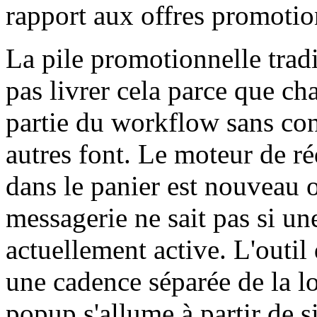
rapport aux offres promotio
La pile promotionnelle tra
pas livrer cela parce que ch
partie du workflow sans cont
autres font. Le moteur de réd
dans le panier est nouveau 
messagerie ne sait pas si un
actuellement active. L'outi
une cadence séparée de la l
popup s'allume à partir de s