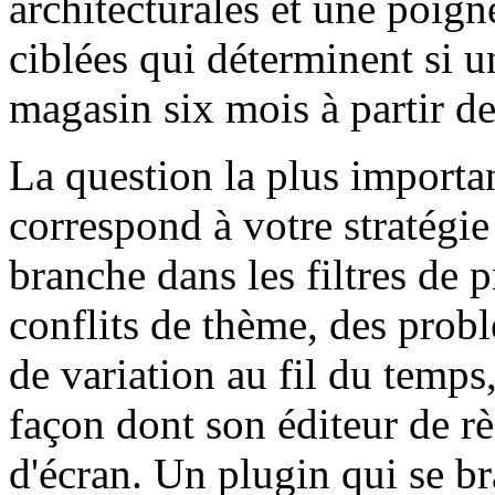
architecturales et une poign
ciblées qui déterminent si 
magasin six mois à partir d
La question la plus important
correspond à votre stratégi
branche dans les filtres de 
conflits de thème, des prob
de variation au fil du tem
façon dont son éditeur de r
d'écran. Un plugin qui se b