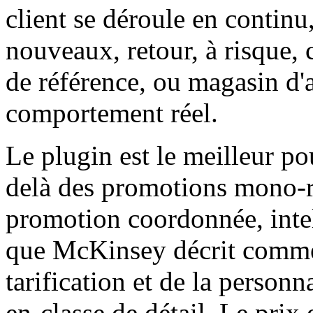
client se déroule en continu
nouveaux, retour, à risque
de référence, ou magasin d'a
comportement réel.
Le plugin est le meilleur po
delà des promotions mono-rè
promotion coordonnée, intel
que McKinsey décrit comme l'
tarification et de la personn
en-classe de détail. Le prix