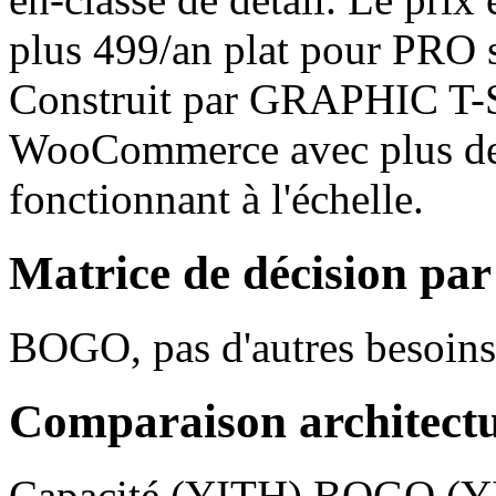
plus 499/an plat pour PRO s
Construit par GRAPHIC T-S
WooCommerce avec plus de 
fonctionnant à l'échelle.
Matrice de décision par
BOGO, pas d'autres besoins
Comparaison architectu
Capacité (YITH) BOGO (YIT