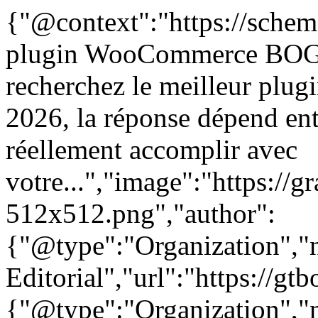
{"@context":"https://schem
plugin WooCommerce BOGO 
recherchez le meilleur p
2026, la réponse dépend en
réellement accomplir avec
votre...","image":"https://g
512x512.png","author":
{"@type":"Organization"
Editorial","url":"https://g
{"@type":"Organization"