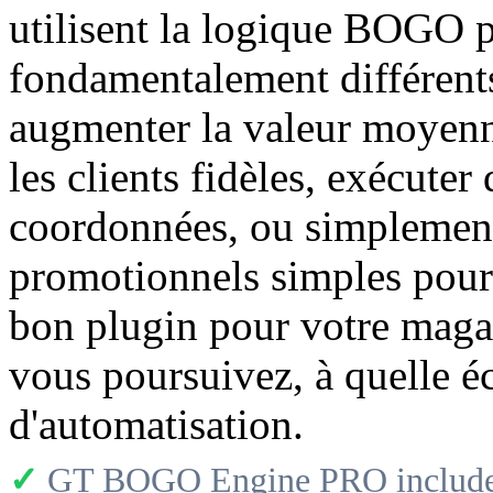
utilisent la logique BOGO p
fondamentalement différents
augmenter la valeur moyen
les clients fidèles, exécute
coordonnées, ou simplement
promotionnels simples pour 
bon plugin pour votre magas
vous poursuivez, à quelle éc
d'automatisation.
✓
GT BOGO Engine PRO includes