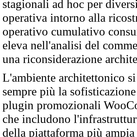
stagionali ad hoc per divers
operativa intorno alla ricos
operativo cumulativo consum
eleva nell'analisi del comm
una riconsiderazione archite
L'ambiente architettonico s
sempre più la sofisticazione
plugin promozionali WooCo
che includono l'infrastruttu
della piattaforma più ampia