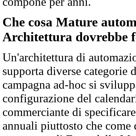
compone per anni.
Che cosa Mature automa
Architettura dovrebbe f
Un'architettura di automazi
supporta diverse categorie di
campagna ad-hoc si sviluppa
configurazione del calendari
commerciante di specificar
annuali piuttosto che come d