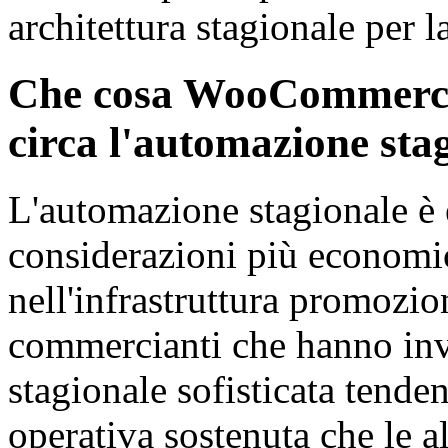
architettura stagionale per l
Che cosa WooCommerce
circa l'automazione sta
L'automazione stagionale è
considerazioni più economi
nell'infrastruttura promoz
commercianti che hanno inve
stagionale sofisticata tende
operativa sostenuta che le a