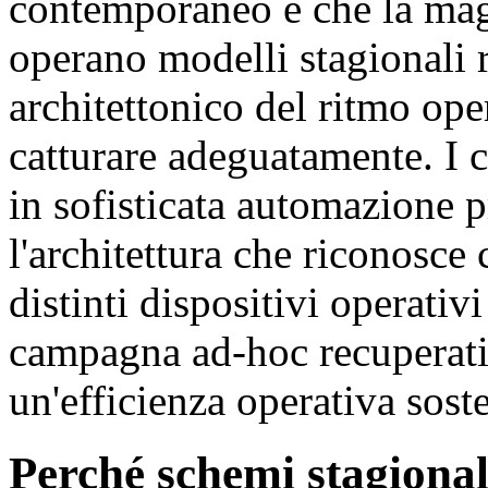
contemporaneo è che la mag
operano modelli stagionali ri
architettonico del ritmo ope
catturare adeguatamente. I 
in sofisticata automazione
l'architettura che riconosce 
distinti dispositivi operati
campagna ad-hoc recuperat
un'efficienza operativa sost
Perché schemi stagional