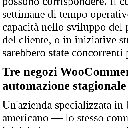
possono corrispondere. Il c
settimane di tempo operativ
capacità nello sviluppo del 
del cliente, o in iniziative s
sarebbero state concorrenti 
Tre negozi WooCommerce
automazione stagionale
Un'azienda specializzata in 
americano — lo stesso comm