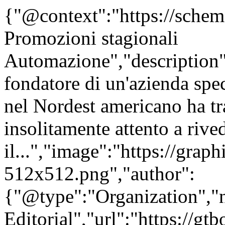
{"@context":"https://sche
Promozioni stagionali
Automazione","description":
fondatore di un'azienda spec
nel Nordest americano ha tr
insolitamente attento a rive
il...","image":"https://grap
512x512.png","author":
{"@type":"Organization"
Editorial","url":"https://g