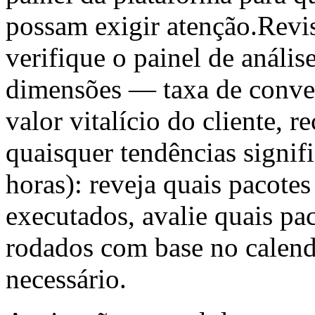
possam exigir atenção.Revi
verifique o painel de análi
dimensões — taxa de conve
valor vitalício do cliente, r
quaisquer tendências signif
horas): reveja quais pacote
executados, avalie quais pa
rodados com base no calend
necessário.