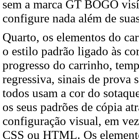
sem a marca GT BOGO visív
configure nada além de suas
Quarto, os elementos do ca
o estilo padrão ligado às co
progresso do carrinho, tem
regressiva, sinais de prova 
todos usam a cor do sotaque
os seus padrões de cópia atr
configuração visual, em ve
CSS ou HTML. Os elemento