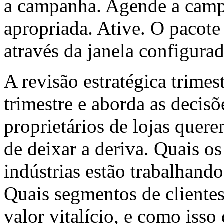
a campanha. Agende a campa
apropriada. Ative. O pacot
através da janela configura
A revisão estratégica trimes
trimestre e aborda as decisõ
proprietários de lojas quer
de deixar a deriva. Quais o
indústrias estão trabalhando
Quais segmentos de cliente
valor vitalício, e como isso