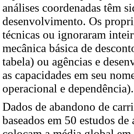
análises coordenadas têm si
desenvolvimento. Os proprie
técnicas ou ignoraram intei
mecânica básica de descont
tabela) ou agências e desen
as capacidades em seu nome
operacional e dependência).
Dados de abandono de carri
baseados em 50 estudos de 
colocam a média global em 