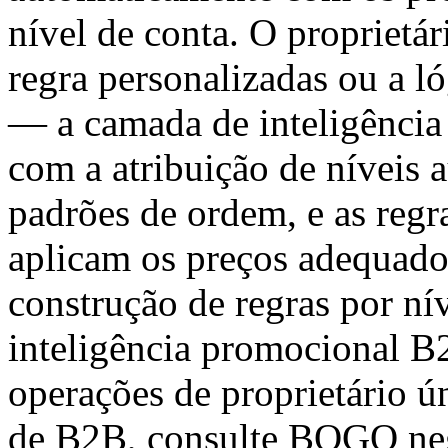
nível de conta. O proprietá
regra personalizadas ou a l
— a camada de inteligência 
com a atribuição de níveis
padrões de ordem, e as regr
aplicam os preços adequados
construção de regras por nív
inteligência promocional B
operações de proprietário ú
de B2B, consulte BOGO neg