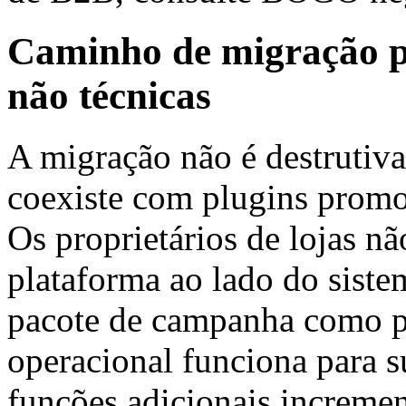
Caminho de migração pa
não técnicas
A migração não é destruti
coexiste com plugins promoc
Os proprietários de lojas nã
plataforma ao lado do siste
pacote de campanha como pi
operacional funciona para su
funções adicionais incremen