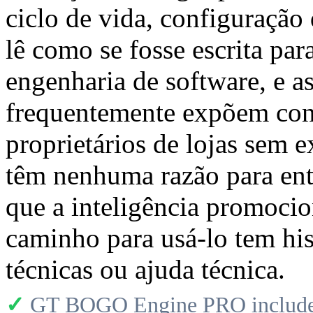
ciclo de vida, configuraçã
lê como se fosse escrita p
engenharia de software, e a
frequentemente expõem conc
proprietários de lojas sem 
têm nenhuma razão para ent
que a inteligência promocio
caminho para usá-lo tem his
técnicas ou ajuda técnica.
✓
GT BOGO Engine PRO includes