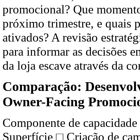
promocional? Que momentos
próximo trimestre, e quais
ativados? A revisão estratég
para informar as decisões e
da loja escave através da co
Comparação: Desenvolv
Owner-Facing Promoci
Componente de capacidade
Superfície □ Criação de ca