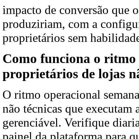
impacto de conversão que o
produziriam, com a configu
proprietários sem habilidad
Como funciona o ritmo 
proprietários de lojas n
O ritmo operacional semanal
não técnicas que executam 
gerenciável. Verifique diar
painel da plataforma para q