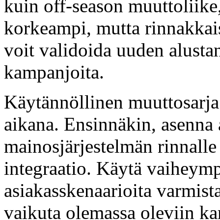
kuin off-season muuttoliike
korkeampi, mutta rinnakkai
voit validoida uuden alustan
kampanjoita.
Käytännöllinen muuttosarja
aikana. Ensinnäkin, asenna 
mainosjärjestelmän rinnalle
integraatio. Käytä vaiheymp
asiakasskenaarioita varmista
vaikuta olemassa oleviin ka