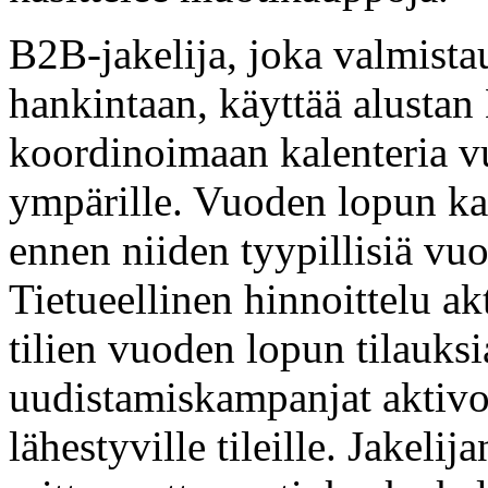
B2B-jakelija, joka valmist
hankintaan, käyttää alusta
koordinoimaan kalenteria v
ympärille. Vuoden lopun kam
ennen niiden tyypillisiä vu
Tietueellinen hinnoittelu ak
tilien vuoden lopun tilauksi
uudistamiskampanjat aktivo
lähestyville tileille. Jakeli