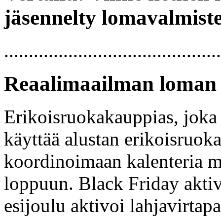
jäsennelty lomavalmist
............................................
Reaalimaailman loman 
Erikoisruokakauppias, joka 
käyttää alustan erikoisruo
koordinoimaan kalenteria m
loppuun. Black Friday akti
esijoulu aktivoi lahjavirtap