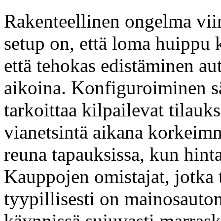
Rakenteellinen ongelma vi
setup on, että loma huippu k
että tehokas edistäminen au
aikoina. Konfiguroiminen s
tarkoittaa kilpailevat tilau
vianetsintä aikana korkeimm
reuna tapauksissa, kun hint
Kauppojen omistajat, jotka
tyypillisesti on mainosautom
käynnissä sujuvasti marra