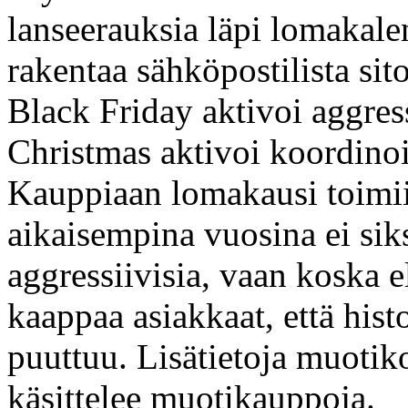
lanseerauksia läpi lomakal
rakentaa sähköpostilista si
Black Friday aktivoi aggres
Christmas aktivoi koordinoit
Kauppiaan lomakausi toimi
aikaisempina vuosina ei siks
aggressiivisia, vaan koska 
kaappaa asiakkaat, että hist
puuttuu. Lisätietoja muoti
käsittelee muotikauppoja.