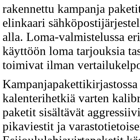
rakennettu kampanja paketit
elinkaari sähköpostijärjeste
alla. Loma-valmistelussa eri
käyttöön loma tarjouksia ta
toimivat ilman vertailukelp
Kampanjapakettikirjastossa
kalenterihetkiä varten kalib
paketit sisältävät aggressii
pikaviestit ja varastotietoi