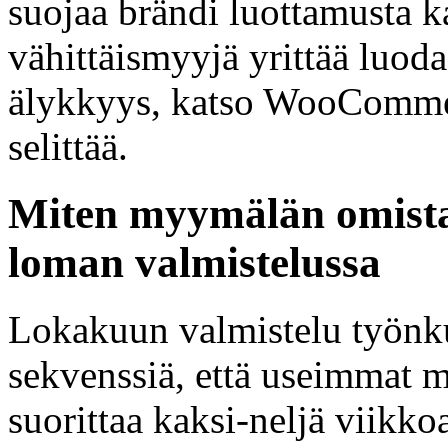
suojaa brändi luottamusta k
vähittäismyyjä yrittää luoda 
älykkyys, katso WooCommer
selittää.
Miten myymälän omistaj
loman valmistelussa
Lokakuun valmistelu työnku
sekvenssiä, että useimmat 
suorittaa kaksi-neljä viikko