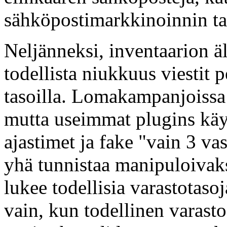
sähköpostimarkkinoinnin ta
Neljänneksi, inventaarion ä
todellista niukkuus viestit p
tasoilla. Lomakampanjoissa 
mutta useimmat plugins käyt
ajastimet ja fake "vain 3 va
yhä tunnistaa manipuloivak
lukee todellisia varastotasoj
vain, kun todellinen varast