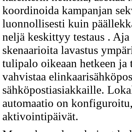
koordinoida kampanjan sekv
luonnollisesti kuin päällek
neljä keskittyy testaus . Aj
skenaarioita lavastus ympäri
tulipalo oikeaan hetkeen ja 
vahvistaa elinkaarisähköpos
sähköpostiasiakkaille. Lo
automaatio on konfiguroitu, 
aktivointipäivät.