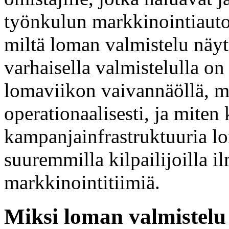
työnkulun markkinointiaut
miltä loman valmistelu näy
varhaisella valmistelulla 
lomaviikon vaivannäöllä, mi
operationaalisesti, ja miten
kampanjainfrastruktuuria 
suuremmilla kilpailijoilla 
markkinointitiimiä.
Miksi loman valmistelu