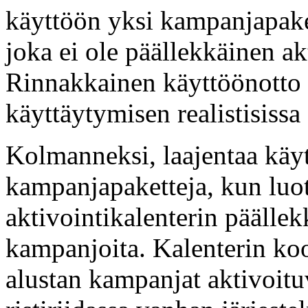
käyttöön yksi kampanjapaketti
joka ei ole päällekkäinen a
Rinnakkainen käyttöönotto 
käyttäytymisen realistisissa
Kolmanneksi, laajentaa käy
kampanjapaketteja, kun luo
aktivointikalenterin päällek
kampanjoita. Kalenterin koo
alustan kampanjat aktivoituv