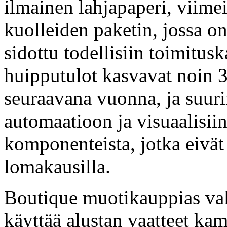
ilmainen lahjapaperi, viime
kuolleiden paketin, jossa on
sidottu todellisiin toimitus
huipputulot kasvavat noin 
seuraavana vuonna, ja suuri
automaatioon ja visuaalisiin 
komponenteista, jotka eivät
lomakausilla.
Boutique muotikauppias va
käyttää alustan vaatteet ka